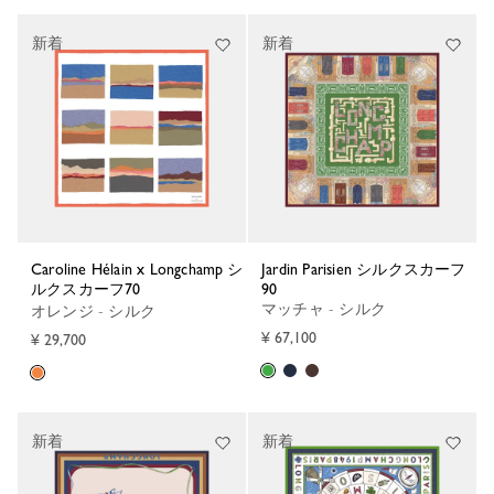
新着
新着
Caroline Hélain x Longchamp シ
Jardin Parisien シルクスカーフ
ルクスカーフ70
90
マッチャ - シルク
オレンジ - シルク
¥ 67,100
¥ 29,700
新着
新着