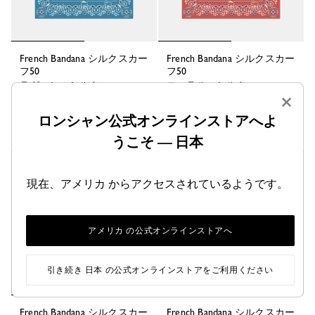
French Bandana シルクスカー
French Bandana シルクスカー
フ50
フ50
ラグーン - シルク
コーラル - シルク
×
¥ 23,100
¥ 23,100
ロンシャン公式オンラインストアへよ
+ 7
+ 7
うこそ — 日本
現在、アメリカ からアクセスされているようです。
アメリカ の公式オンラインストアへ
引き続き 日本 の公式オンラインストアをご利用ください
French Bandana シルクスカー
French Bandana シルクスカー