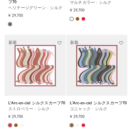
フ70
マルチカラー - シルク
ヘリテージグリーン - シルク
¥ 29,700
¥ 29,700
新着
新着
L'Arc-en-ciel シルクスカーフ70
L'Arc-en-ciel シルクスカーフ70
ストロベリー - シルク
コニャック - シルク
¥ 29,700
¥ 29,700