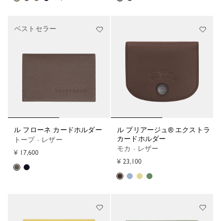
ベストセラー
ル フローネ カードホルダー
ル プリアージュ® エクストラ
カードホルダー
トープ - レザー
モカ - レザー
¥ 17,600
¥ 23,100