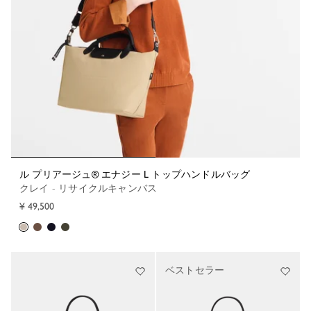
ル プリアージュ® エナジー L トップハンドルバッグ
クレイ - リサイクルキャンバス
¥ 49,500
ベストセラー