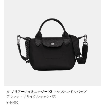
ル プリアージュ® エナジー XS トップハンドルバッグ
ブラック - リサイクルキャンバス
¥ 44,000