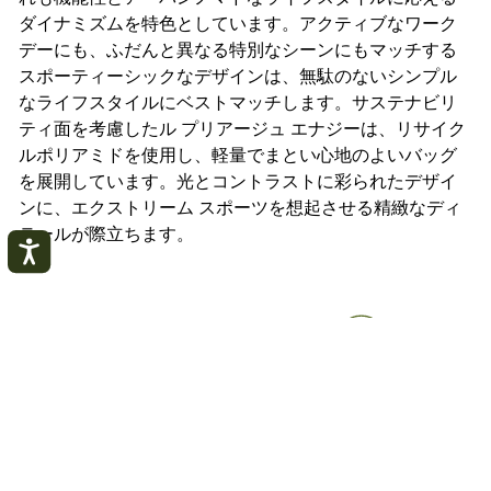
ダイナミズムを特色としています。アクティブなワーク
デーにも、ふだんと異なる特別なシーンにもマッチする
スポーティーシックなデザインは、無駄のないシンプル
なライフスタイルにベストマッチします。サステナビリ
ティ面を考慮したル プリアージュ エナジーは、リサイク
ルポリアミドを使用し、軽量でまとい心地のよいバッグ
を展開しています。光とコントラストに彩られたデザイ
ンに、エクストリーム スポーツを想起させる精緻なディ
テールが際立ちます。
マイアカウント
閉
じ
る
ログインする
ご配送
クリック＆コレクト
配送について
店舗受取について
アカウントを作成する