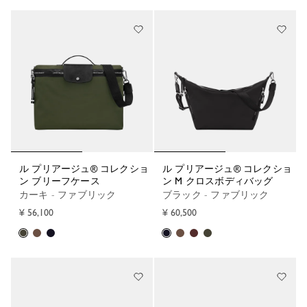
ル プリアージュ® コレクショ
ル プリアージュ® コレクショ
ン ブリーフケース
ン M クロスボディバッグ
カーキ - ファブリック
ブラック - ファブリック
¥ 56,100
¥ 60,500