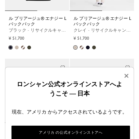
ル プリアージュ® エナジー L
ル プリアージュ® エナジー L
バックパック
バックパック
ブラック - リサイクルキャンバス
クレイ - リサイクルキャンバス
¥ 51,700
¥ 51,700
×
ロンシャン公式オンラインストアへよ
うこそ — 日本
現在、アメリカ からアクセスされているようです。
ル プリアージュ® エナジー L
ル プリアージュ® エナジー L
アメリカ の公式オンラインストアへ
バックパック
バックパック