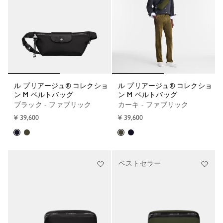
ル プリアージュ® コレクショ
ル プリアージュ® コレクショ
ン M ベルトバッグ
ン M ベルトバッグ
ブラック - ファブリック
カーキ - ファブリック
¥ 39,600
¥ 39,600
ベストセラー