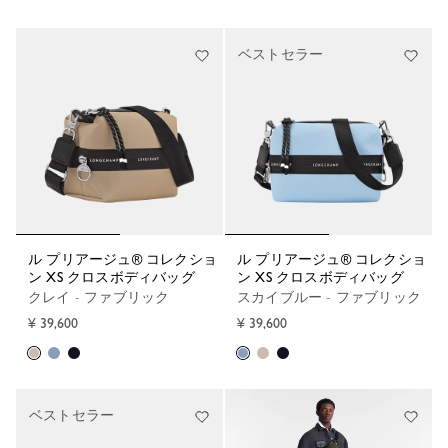
ベストセラー
ル プリアージュ® コレクショ
ル プリアージュ® コレクショ
ン XS クロスボディバッグ
ン XS クロスボディバッグ
クレイ - ファブリック
スカイブルー - ファブリック
¥ 39,600
¥ 39,600
ベストセラー