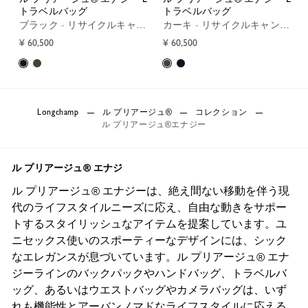
トラベルバッグ
トラベルバッグ
ブラック - リサイクルキャンバス
カーキ - リサイクルキャンバス
¥ 60,500
¥ 60,500
Longchamp
ル プリアージュ®
コレクション
ル プリアージュ®エナジー
ル プリアージュ® エナジ
ル プリアージュ® エナジーは、絶え間ない移動を伴う現
代のライフスタイルニーズに応え、自由な動きをサポー
トするスタイリッシュなアイテムを提案しています。ユ
ニセックス使いのスポーティーなデザインには、シック
なエレガンスが息づいています。ル プリアージュ® エナ
ジーラインのバックパックやハンドバッグ、トラベルバ
ッグ、あるいはウエストバッグやカメラバッグは、いず
れも機能性とアーバンノマドなライフスタイルに応える