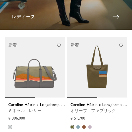
レディース
新着
新着
Caroline Hélain x Longchamp XL トラベルバッグ
Caroline Hélain x Longchamp M ショッピングバッグ
ミネラル - レザー
オリーブ - ファブリック
¥ 396,000
¥ 51,700