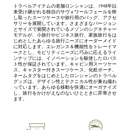
トラベルアイテムの老舗ロンシャンは、1948年以
来受け継がれる独自のサヴォワールフェールを映
し取ったスーツケースや旅行用のバッグ、アクセ
サリーを展開しています。さまざまなバージョン
とサイズで展開されているメゾンのシグネチャー
モデルが、小旅行やビジネス旅行、家族旅行をは
じめとしたあらゆる旅行ニーズにオーダーメイド
に対応します。エレガンス＆機能性をトレードマ
ークとし、モビリティニーズに巧みに応えるライ
ンナップには、イノベーションを駆使したロバス
ト性が保証されています。キャビン用スーツケー
ス、キャスター付きスーツケース、化粧ポーチ、
ネームタグをはじめとしたロンシャンのトラベル
グッズは、デザイン性とテクニカル性が兼ね備わ
っています。あらゆる移動を快適にオーガナイズ
し、旅行をかけがえなのないひとときに昇華させ
ます。