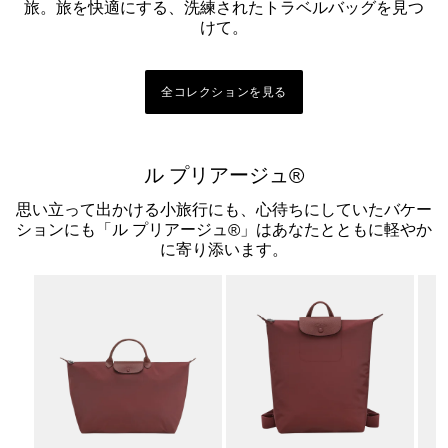
旅。旅を快適にする、洗練されたトラベルバッグを見つ
けて。
全コレクションを見る
ル プリアージュ®
思い立って出かける小旅行にも、心待ちにしていたバケー
ションにも「ル プリアージュ®」はあなたとともに軽やか
に寄り添います。