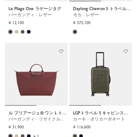
Le Pliage One ラゲージタグ
Daylong Chevron S トラベルバッグ
バーガンディ - レザー
モカ - レザー
¥ 12,100
¥ 375,100
ル プリアージュ® ワン L トラベルバッグ
LGPトラベル S キャビンスーツケース
バーガンディ - リサイクルキャンバス
カーキ - ポリカーボネート
¥ 31,900
¥ 116,600
+ 1