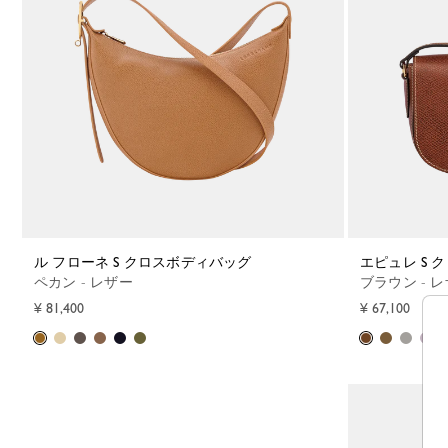
ル フローネ S クロスボディバッグ
エピュレ S
ペカン - レザー
ブラウン - 
¥ 81,400
¥ 67,100