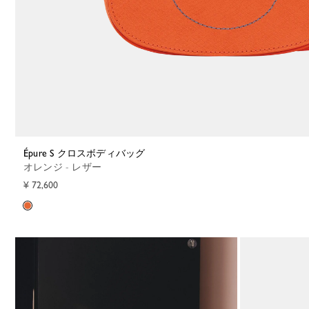
Épure S クロスボディバッグ
オレンジ - レザー
¥ 72,600