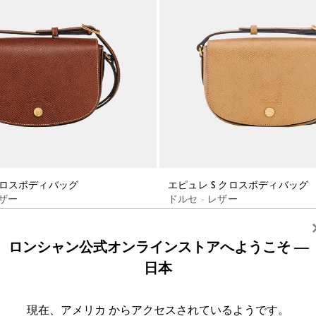
 クロスボディバッグ
エピュレ S クロスボディバッグ
レザー
ドルセ - レザー
¥ 67,100
ロンシャン公式オンラインストアへようこそ —
日本
現在、アメリカ からアクセスされているようです。