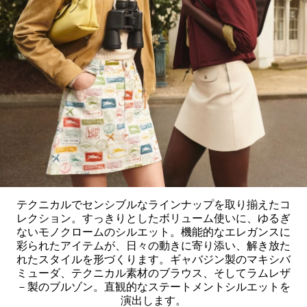
テクニカルでセンシブルなラインナップを取り揃えたコ
レクション。すっきりとしたボリューム使いに、ゆるぎ
ないモノクロームのシルエット。機能的なエレガンスに
彩られたアイテムが、日々の動きに寄り添い、解き放た
れたスタイルを形づくります。ギャバジン製のマキシバ
ミューダ、テクニカル素材のブラウス、そしてラムレザ
－製のブルゾン。直観的なステートメントシルエットを
演出します。