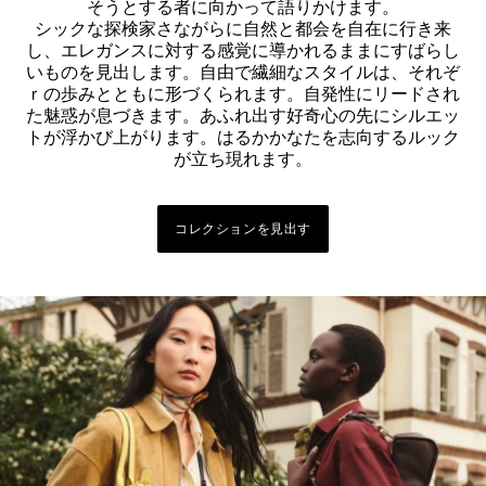
そうとする者に向かって語りかけます。
シックな探検家さながらに自然と都会を自在に行き来
し、エレガンスに対する感覚に導かれるままにすばらし
いものを見出します。自由で繊細なスタイルは、それぞ
ｒの歩みとともに形づくられます。自発性にリードされ
た魅惑が息づきます。あふれ出す好奇心の先にシルエッ
トが浮かび上がります。はるかかなたを志向するルック
が立ち現れます。
コレクションを見出す