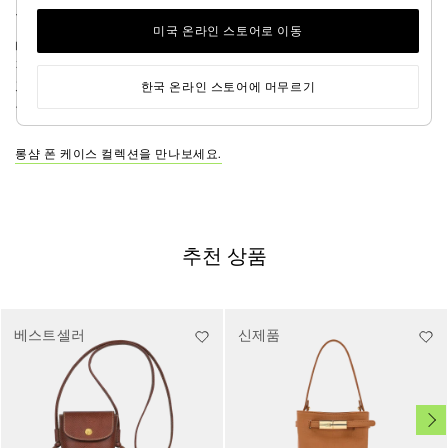
으로 필요에 맞게 조절할 수 있습니다.
미국 온라인 스토어로 이동
메종의 아이코닉 라인 중 하나인 로조는 롱샴의 가죽 장인
정신과 장인의 전문성이 돋보이는 라인입니다. 라인의 상징
과도 같은 시그니처 뱀부 클래스프가 주얼리처럼 모델을 장
한국 온라인 스토어에 머무르기
식해 반짝임과 우아함을 더합니다.
롱샴 폰 케이스 컬렉션을 만나보세요.
추천 상품
베스트셀러
신제품