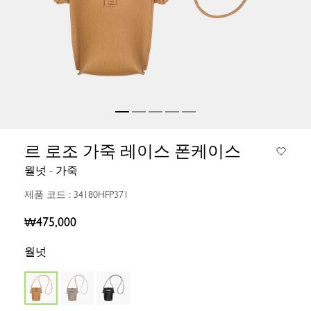
르 로조 가죽 레이스 폰케이스
월넛 - 가죽
제품 코드 : 34180HFP371
₩475,000
월넛