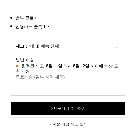
뱀부 클로저
신용카드 슬롯 1개
재고 상태 및 배송 안내
일반 배송
한정된 재고.
8월 11일
에서
8월 12일
사이에 배송 도
착 예상
무료배송 (일부 지역 제외)
장바구니에 추가하기
가까운 매장 재고 보기