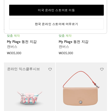
미국 온라인 스토어로 이동
한국 온라인 스토어에 머무르기
맞춤 제작
맞춤 제작
My Pliage 동전 지갑
My Pliage 동전 지갑
캔버스
캔버스
₩305,000
₩305,000
온라인 익스클루시브