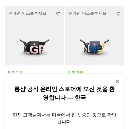
온라인 익스클루시브
온라인 익스클루시브
맞춤 제작
맞춤 제작
My Pliage 동전 지갑
My Pliage 동전 지갑
×
캔버스
캔버스
롱샴 공식 온라인 스토어에 오신 것을 환
₩305,000
₩305,000
영합니다 — 한국
온라인 익스클루시브
온라인 익스클루시브
현재 고객님께서는 미국에서 접속 중인 것으로 확인
됩니다.