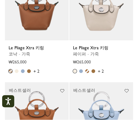
Le Pliage Xtra 키링
Le Pliage Xtra 키링
코냑 - 가죽
페이퍼 - 가죽
₩265,000
₩265,000
+ 2
+ 2
베스트셀러
베스트셀러
내 계정
닫
기