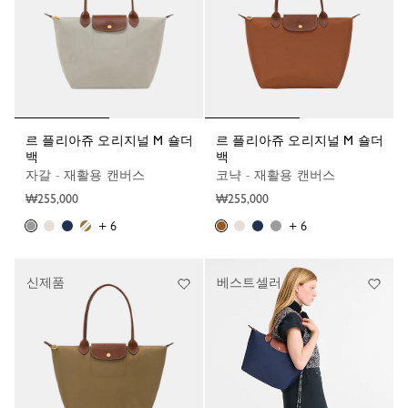
르 플리아쥬 오리지널 M 숄더
르 플리아쥬 오리지널 M 숄더
백
백
자갈 - 재활용 캔버스
코냑 - 재활용 캔버스
₩255,000
₩255,000
+ 6
+ 6
신제품
베스트셀러