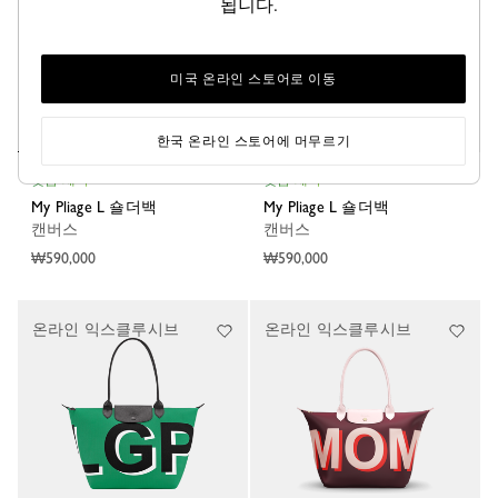
됩니다.
미국 온라인 스토어로 이동
한국 온라인 스토어에 머무르기
맞춤 제작
맞춤 제작
My Pliage L 숄더백
My Pliage L 숄더백
캔버스
캔버스
₩590,000
₩590,000
온라인 익스클루시브
온라인 익스클루시브