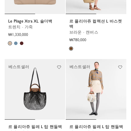
Le Pliage Xtra XL 숄더백
르 플리아쥬 컬렉션 L 바스켓
백
트렌치 - 가죽
브라운 - 캔버스
₩1,330,000
₩780,000
베스트셀러
베스트셀러
르 플리아쥬 필레 L 탑 핸들백
르 플리아쥬 필레 L 탑 핸들백