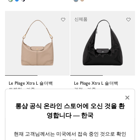
신제품
Le Pliage Xtra L 숄더백
Le Pliage Xtra L 숄더백
트렌치 - 가죽
검정 - 가죽
×
₩1,120,000
₩1,200,000
롱샴 공식 온라인 스토어에 오신 것을 환
영합니다 — 한국
온라인 익스클루시브
온라인 익스클루시브
현재 고객님께서는 미국에서 접속 중인 것으로 확인