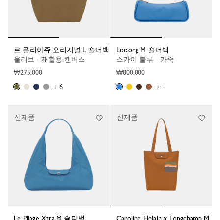
르 플리아쥬 오리지널 L 숄더백
Looong M 숄더백
올리브 - 재활용 캔버스
스카이 블루 - 가죽
₩275,000
₩800,000
+ 6
+ 1
신제품
신제품
Le Pliage Xtra M 숄더백
Caroline Hélain x Longchamp M