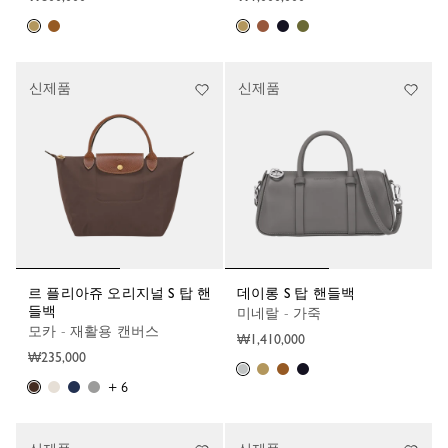
신제품
신제품
르 플리아쥬 오리지널 S 탑 핸
데이롱 S 탑 핸들백
들백
미네랄 - 가죽
모카 - 재활용 캔버스
₩1,410,000
₩235,000
+ 6