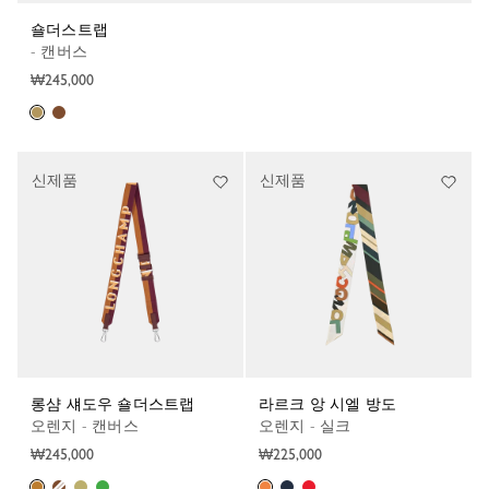
숄더스트랩
- 캔버스
₩245,000
신제품
신제품
롱샴 섀도우 숄더스트랩
라르크 앙 시엘 방도
오렌지 - 캔버스
오렌지 - 실크
₩245,000
₩225,000