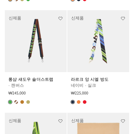
신제품
신제품
롱샴 섀도우 숄더스트랩
라르크 앙 시엘 방도
- 캔버스
네이비 - 실크
₩245,000
₩225,000
신제품
신제품