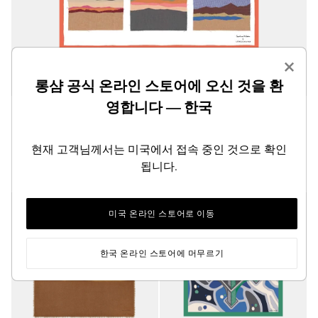
×
롱샴 공식 온라인 스토어에 오신 것을 환
영합니다 — 한국
캐롤라인 헬레인 x 롱샴 실크 스카프 70
오렌지 - 실크
₩295,000
현재 고객님께서는 미국에서 접속 중인 것으로 확인
됩니다.
신제품
신제품
미국 온라인 스토어로 이동
한국 온라인 스토어에 머무르기