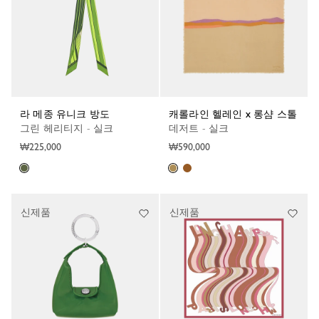
라 메종 유니크 방도
캐롤라인 헬레인 x 롱샴 스톨
그린 헤리티지 - 실크
데저트 - 실크
₩225,000
₩590,000
신제품
신제품