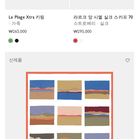
Le Pliage Xtra 키링
라르크 앙 시엘 실크 스카프 70
- 가죽
스트로베리 - 실크
₩265,000
₩295,000
신제품