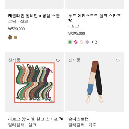
캐롤라인 헬레인 x 롱샴 스톨
투르 에케스트르 실크 스카프
70
코냑 - 실크
- 실크
₩590,000
₩295,000
+ 2
신제품
신제품
라르크 앙 시엘 실크 스카프 70
숄더스트랩
멀티컬러 - 실크
멀티컬러 - 가죽