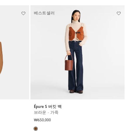
베스트셀러
Épure S 버킷 백
브라운 - 가죽
₩650,000