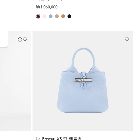
₩1,060,000
Le Roseau XS 탑 핸들백