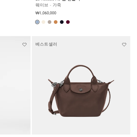
웨이브 - 가죽
₩1,060,000
베스트셀러