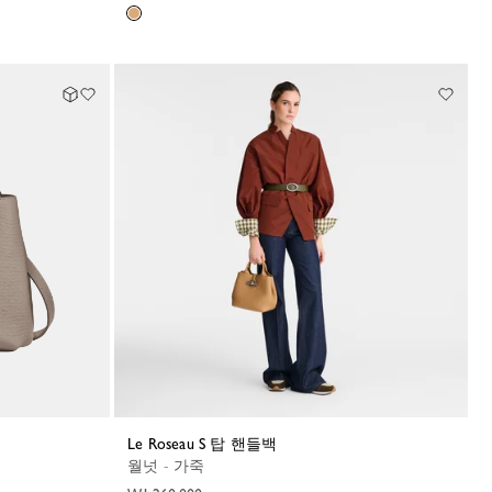
Le Roseau S 탑 핸들백
월넛 - 가죽