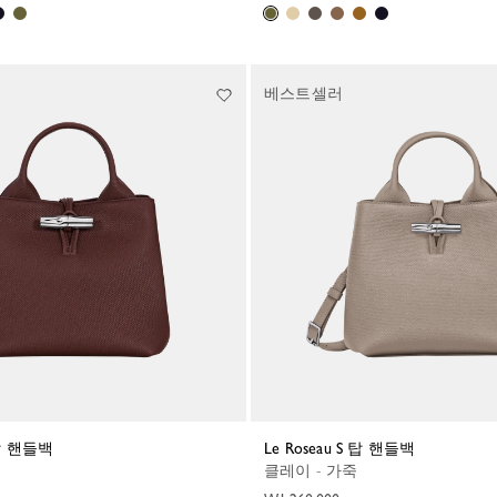
베스트셀러
S 탑 핸들백
Le Roseau S 탑 핸들백
클레이 - 가죽