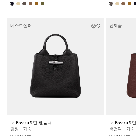
베스트셀러
신제품
Le Roseau S 탑 핸들백
Le Roseau 
검정 - 가죽
버건디 - 가죽