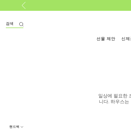
기
검색
선물 제안
신제
일상에 필요한 
니다. 하우스는
핸드백