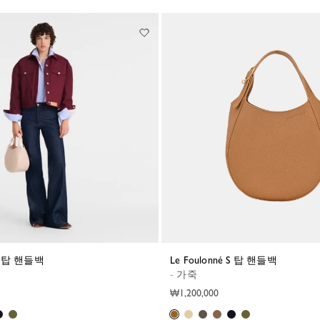
é S 탑 핸들백
Le Foulonné S 탑 핸들백
- 가죽
₩1,200,000