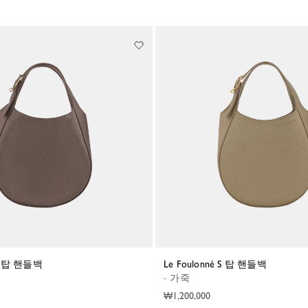
é S 탑 핸들백
Le Foulonné S 탑 핸들백
- 가죽
₩1,200,000