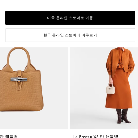
₩1,060,000
미국 온라인 스토어로 이동
한국 온라인 스토어에 머무르기
XS 탑 핸들백
Le Roseau XS 탑 핸들백