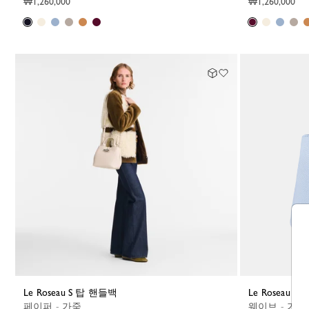
₩1,260,000
₩1,260,000
Le Roseau S 탑 핸들백
Le Roseau 
페이퍼 - 가죽
웨이브 - 가죽