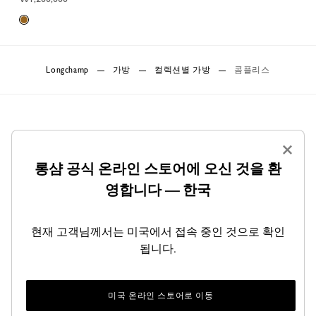
Longchamp
가방
컬렉션별 가방
콤플리스
×
롱샴 공식 온라인 스토어에 오신 것을 환
영합니다 — 한국
배송
안전한 결제
무료배송 (일부 지역 제외)
안심하고 구매하세요
현재 고객님께서는 미국에서 접속 중인 것으로 확인
됩니다.
미국 온라인 스토어로 이동