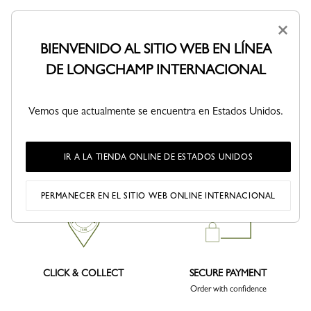
×
BIENVENIDO AL SITIO WEB EN LÍNEA
DE LONGCHAMP INTERNACIONAL
Vemos que actualmente se encuentra en Estados Unidos.
DELIVERY
RETURNS
IR A LA TIENDA ONLINE DE ESTADOS UNIDOS
Free returns within 30 days
PERMANECER EN EL SITIO WEB ONLINE INTERNACIONAL
CLICK & COLLECT
SECURE PAYMENT
Order with confidence