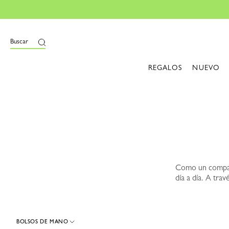
i
Buscar
REGALOS
NUEVO
Como un compañe
día a día. A tr
BOLSOS DE MANO