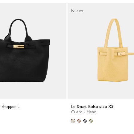
Nuevo
o shopper L
Le Smart Bolso saco XS
o
Cuero - Heno