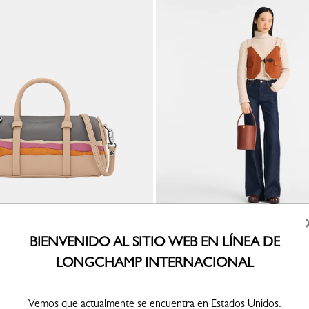
Épure Bolso saco S
BIENVENIDO AL SITIO WEB EN LÍNEA DE
Cuero - Marrón
LONGCHAMP INTERNACIONAL
Vemos que actualmente se encuentra en Estados Unidos.