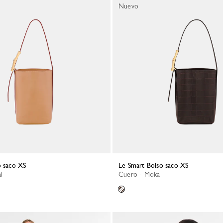
Nuevo
o saco XS
Le Smart Bolso saco XS
l
Cuero - Moka