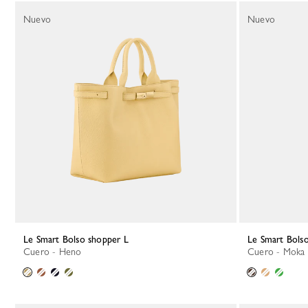
Nuevo
Nuevo
Le Smart Bolso shopper L
Le Smart Bols
Cuero - Heno
Cuero - Moka