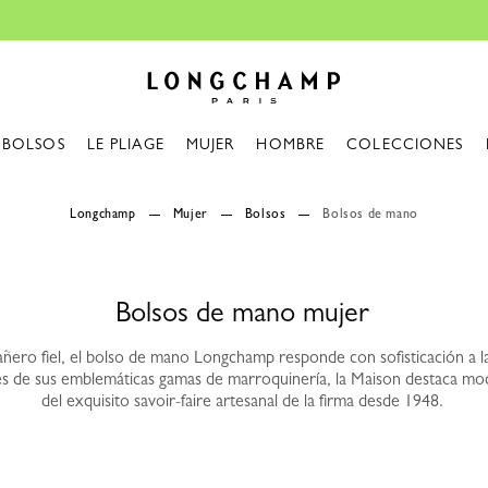
Longchamp - Home
BOLSOS
LE PLIAGE
MUJER
HOMBRE
COLECCIONES
Longchamp
Mujer
Bolsos
Bolsos de mano
Bolsos de mano mujer
ro fiel, el bolso de mano Longchamp responde con sofisticación a la
avés de sus emblemáticas gamas de marroquinería, la Maison destaca m
del exquisito savoir-faire artesanal de la firma desde 1948.