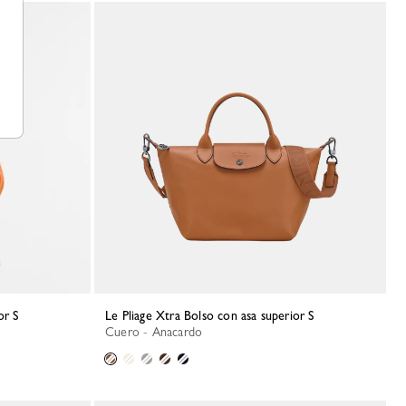
or S
Le Pliage Xtra Bolso con asa superior S
Cuero - Anacardo