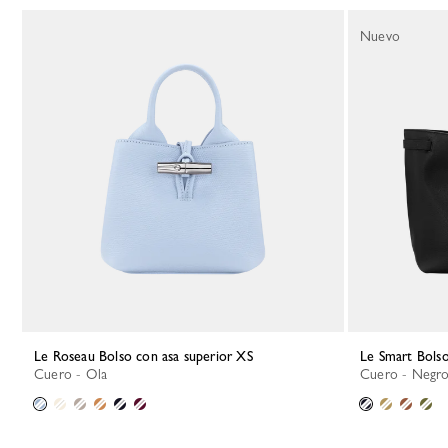
Nuevo
Le Roseau Bolso con asa superior XS
Le Smart Bols
Cuero - Ola
Cuero - Negr