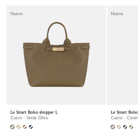
130 Results
Nuevo
Nuevo
Le Smart Bolso shopper L
Le Smart Bols
Cuero - Verde Oliva
Cuero - Cara