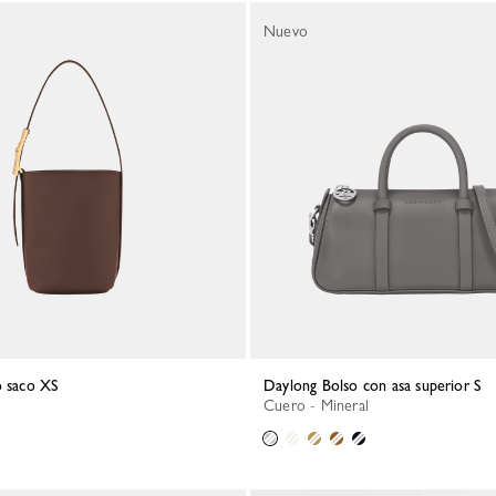
Nuevo
o saco XS
Daylong Bolso con asa superior S
Cuero - Mineral