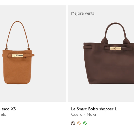
Mejore venta
o saco XS
Le Smart Bolso shopper L
melo
Cuero - Moka