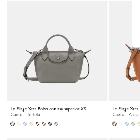
Le Pliage Xtra Bolso con asa superior XS
Le Pliage Xtr
Cuero - Tórtola
Cuero - Anac