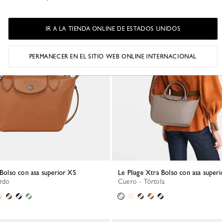
IR A LA TIENDA ONLINE DE ESTADOS UNIDOS
PERMANECER EN EL SITIO WEB ONLINE INTERNACIONAL
a Bolso con asa superior XS
Le Pliage Xtra Bolso con asa superi
ardo
Cuero - Tórtola