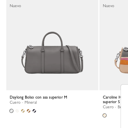
Nuevo
Nuevo
Daylong Bolso con asa superior M
Caroline Hélain x Longchamp Bolso con asa
superior S
Cuero - Mineral
Cuero - Beige