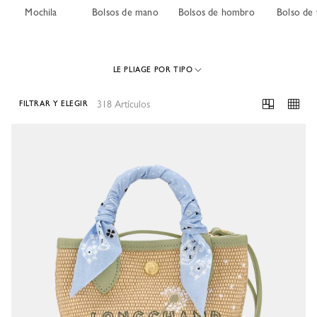
Mochila
Bolsos de mano
Bolsos de hombro
Bolso de 
LE PLIAGE POR TIPO
318 Artículos
FILTRAR Y ELEGIR
318 Results