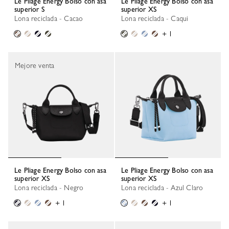
Le Pliage Energy Bolso con asa
Le Pliage Energy Bolso con asa
superior S
superior XS
Lona reciclada - Cacao
Lona reciclada - Caqui
+ 1
Mejore venta
Le Pliage Energy Bolso con asa
Le Pliage Energy Bolso con asa
superior XS
superior XS
Lona reciclada - Negro
Lona reciclada - Azul Claro
+ 1
+ 1