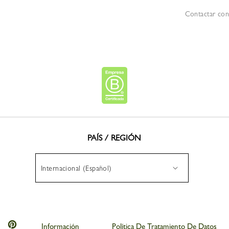
Contactar con
PAÍS / REGIÓN
Internacional (Español)
gchamp
Longchamp
Información
Política De Tratamiento De Datos