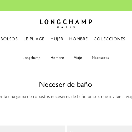
Longchamp - Home
BOLSOS
LE PLIAGE
MUJER
HOMBRE
COLECCIONES
Longchamp
Hombre
Viaje
Neceseres
Neceser de baño
ta una gama de robustos neceseres de baño unisex que invitan a viaja