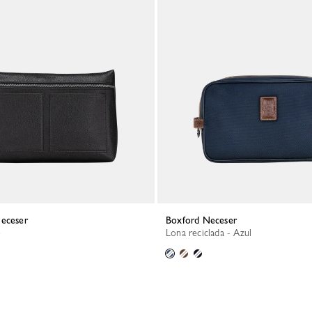
Neceser
Boxford Neceser
o
Lona reciclada - Azul