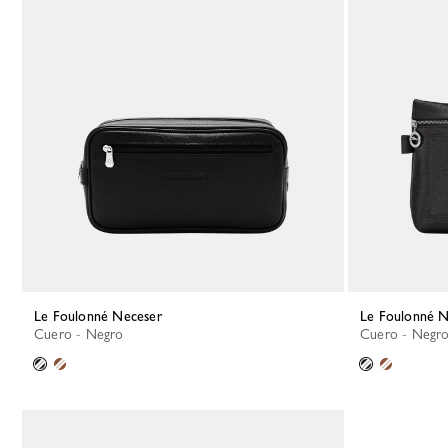
Le Foulonné Neceser
Le Foulonné 
Cuero - Negro
Cuero - Negr