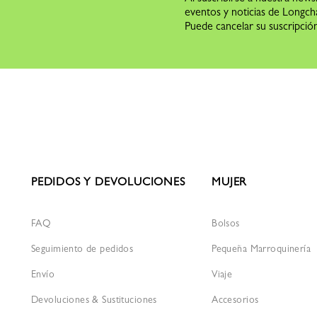
eventos y noticias de Longc
Puede cancelar su suscripción
PEDIDOS Y DEVOLUCIONES
MUJER
FAQ
Bolsos
Seguimiento de pedidos
Pequeña Marroquinería
Envío
Viaje
Devoluciones & Sustituciones
Accesorios