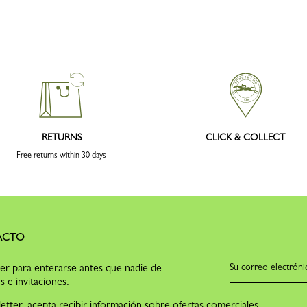
RETURNS
CLICK & COLLECT
Free returns within 30 days
ACTO
ter para enterarse antes que nadie de
s e invitaciones.
letter, acepta recibir información sobre ofertas comerciales,