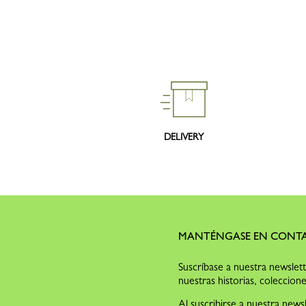
DELIVERY
MANTÉNGASE EN CONT
Suscríbase a nuestra newslet
nuestras historias, coleccione
Al suscribirse a nuestra news