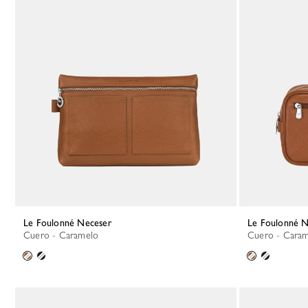
Le Foulonné Neceser
Le Foulonné 
Cuero - Caramelo
Cuero - Cara