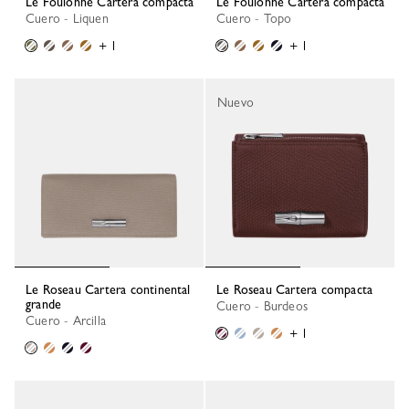
Le Foulonné Cartera compacta
Le Foulonné Cartera compacta
Cuero - Liquen
Cuero - Topo
+ 1
+ 1
Nuevo
Le Roseau Cartera continental
Le Roseau Cartera compacta
grande
Cuero - Burdeos
Cuero - Arcilla
+ 1