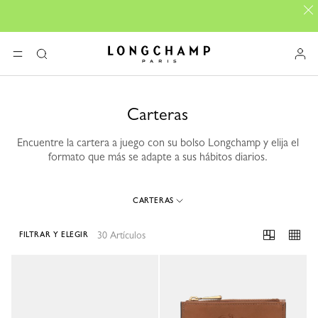
Longchamp - Home
MENÚ
Buscar
Carteras
Encuentre la cartera a juego con su bolso Longchamp y elija el
formato que más se adapte a sus hábitos diarios.
CARTERAS
30 Artículos
FILTRAR Y ELEGIR
30 Results