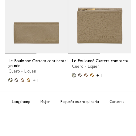
Le Foulonné Cartera continental
Le Foulonné Cartera compacta
grande
Cuero - Liquen
Cuero - Liquen
+ 1
+ 1
Longchamp
Mujer
Pequeña marroquinería
Carteras