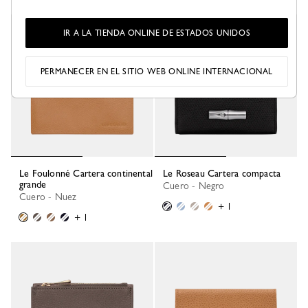
IR A LA TIENDA ONLINE DE ESTADOS UNIDOS
PERMANECER EN EL SITIO WEB ONLINE INTERNACIONAL
Le Foulonné Cartera continental
Le Roseau Cartera compacta
grande
Cuero - Negro
Cuero - Nuez
+ 1
+ 1