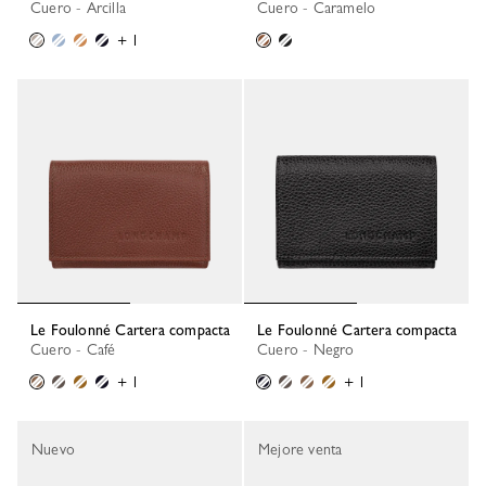
Cuero - Arcilla
Cuero - Caramelo
+ 1
Le Foulonné Cartera compacta
Le Foulonné Cartera compacta
Cuero - Café
Cuero - Negro
+ 1
+ 1
Nuevo
Mejore venta