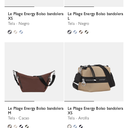
Le Pliage Energy Bolso bandolera
Le Pliage Energy Bolso bandolera
XS
L
Tela - Negro
Tela - Negro
Le Pliage Energy Bolso bandolera
Le Pliage Energy Bolso bandolera
M
XS
Tela - Cacao
Tela - Arcilla