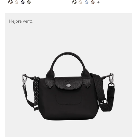
+ 1
Mejore venta