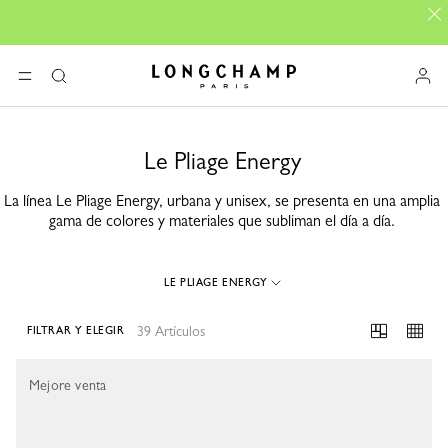
Longchamp - Home
MENÚ
Buscar
Le Pliage Energy
La línea Le Pliage Energy, urbana y unisex, se presenta en una amplia
gama de colores y materiales que subliman el día a día.
LE PLIAGE ENERGY
39 Artículos
FILTRAR Y ELEGIR
39 Results
Mejore venta