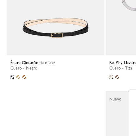
Épure Cinturón de mujer
Re-Play Llaver
Cuero - Negro
Cuero - Tiza
Nuevo