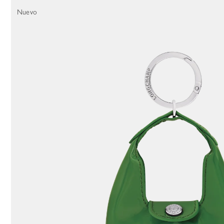
54 Results
Nuevo