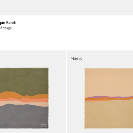
ique Banda
éritage
Nuevo