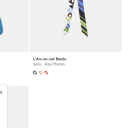
L'Arc-en-ciel Banda
Seda - Azul Marino
×