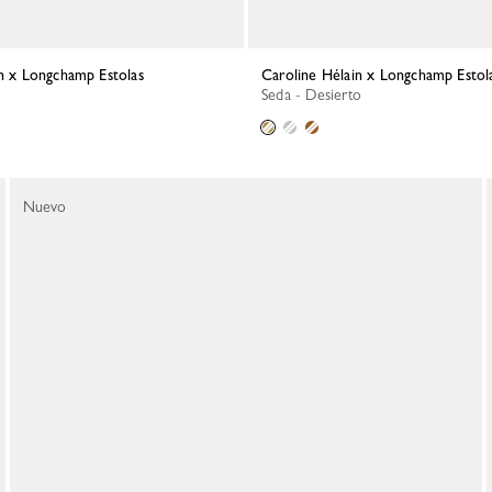
in x Longchamp Estolas
Caroline Hélain x Longchamp Estol
Seda - Desierto
Nuevo