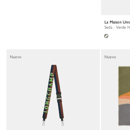
La Maison Un
Seda - Verde H
Nuevo
Nuevo