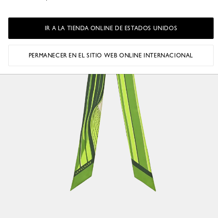
IR A LA TIENDA ONLINE DE ESTADOS UNIDOS
PERMANECER EN EL SITIO WEB ONLINE INTERNACIONAL