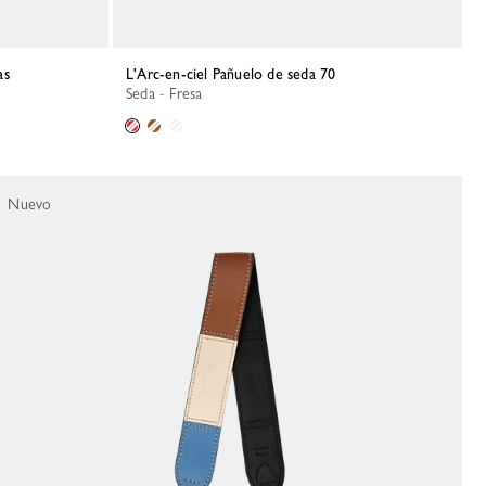
as
L'Arc-en-ciel Pañuelo de seda 70
Seda - Fresa
Nuevo