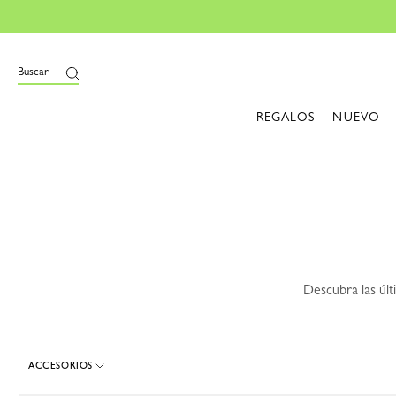
i
Buscar
REGALOS
NUEVO
Descubra las últ
ACCESORIOS