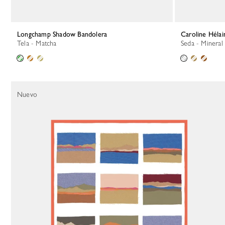
Longchamp Shadow Bandolera
Caroline Héla
Tela - Matcha
Seda - Mineral
Nuevo