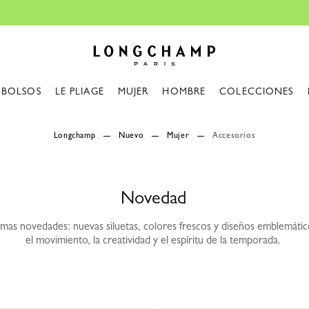
Longchamp - Home
BOLSOS
LE PLIAGE
MUJER
HOMBRE
COLECCIONES
Longchamp
Nuevo
Mujer
Accesorios
Novedad
imas novedades: nuevas siluetas, colores frescos y diseños emblemátic
el movimiento, la creatividad y el espíritu de la temporada.