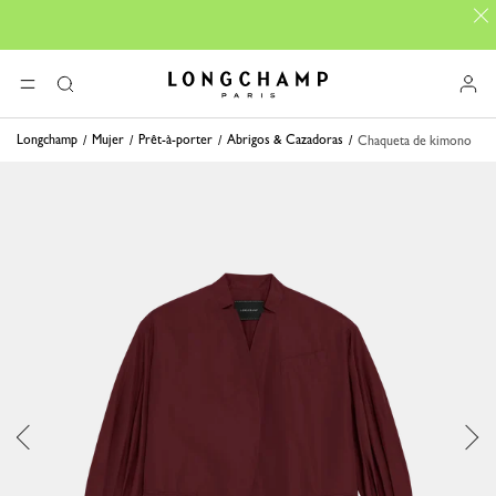
Longchamp - Home
MENÚ
Buscar
Longchamp
Mujer
Prêt-à-porter
Abrigos & Cazadoras
Chaqueta de kimono