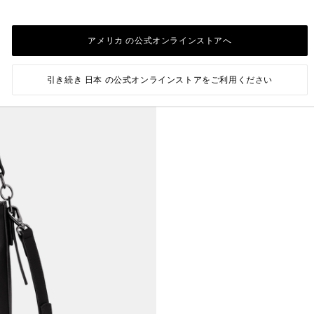
アメリカ の公式オンラインストアへ
引き続き 日本 の公式オンラインストアをご利用ください