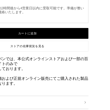
約2時間後から4営業日以内に受取可能です。準備が整い
連絡いたします。
カートに追加
ストアの在庫状況を見る
パンでは、本公式オンラインストアおよび一部の百
イトのみで
しております。
舗および正規オンライン販売にてご購入された製品
なります。