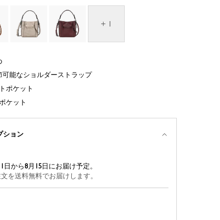
+ 1
め
節可能なショルダーストラップ
ットポケット
ポケット
プション
11
日から
8
月
15
日にお届け予定。
のご注文を送料無料でお届けします。