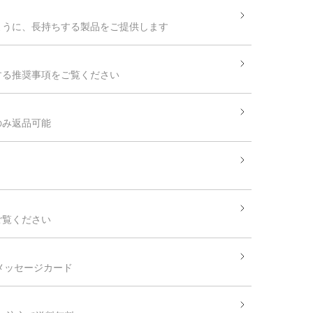
ように、長持ちする製品をご提供します
する推奨事項をご覧ください
のみ返品可能
ご覧ください
 メッセージカード