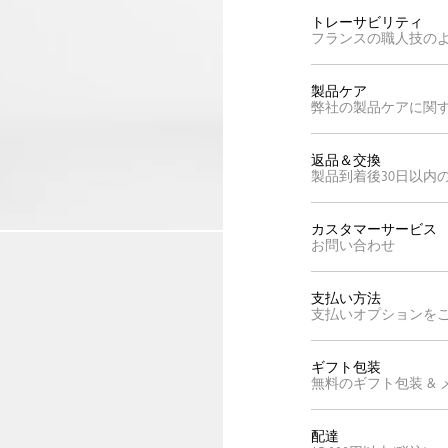
トレーサビリティ
フランスの職人技の
製品ケア
弊社の製品ケアに関
返品＆交換
製品到着後30日以内
カスタマーサービス
お問い合わせ
支払い方法
支払いオプションを
ギフト包装
無料のギフト包装 &
配達