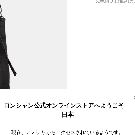
15,000円以上(税込
ロンシャン公式オンラインストアへようこそ —
日本
現在、アメリカ からアクセスされているようです。