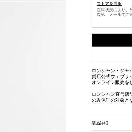
ストアを選択
在庫状況により、
次第、メールでご
ロンシャン・ジャ
貨店公式ウェブサ
オンライン販売を
ロンシャン直営店
のみ保証の対象と
製品詳細