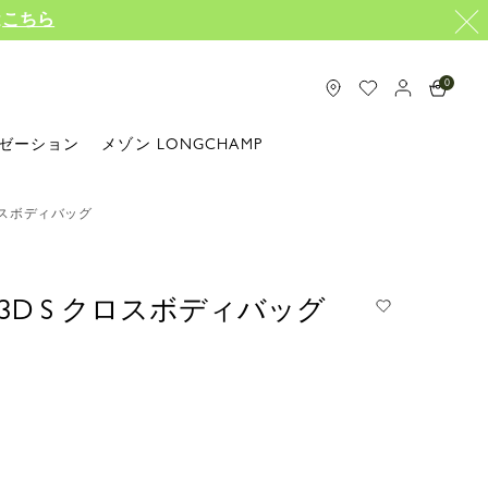
は
こちら
0
ゼーション
メゾン LONGCHAMP
ロスボディバッグ
3D S クロスボディバッグ