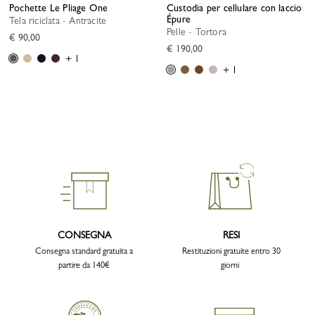
Pochette Le Pliage One
Custodia per cellulare con laccio
Épure
Tela riciclata - Antracite
Pelle - Tortora
€ 90,00
€ 190,00
+ 1
+ 1
CONSEGNA
RESI
Consegna standard gratuita a
Restituzioni gratuite entro 30
partire da 140€
giorni