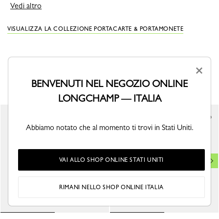
Vedi altro
VISUALIZZA LA COLLEZIONE PORTACARTE & PORTAMONETE
×
POTREBBE ANCHE PIACERTI
BENVENUTI NEL NEGOZIO ONLINE
LONGCHAMP — ITALIA
Abbiamo notato che al momento ti trovi in Stati Uniti.
VAI ALLO SHOP ONLINE STATI UNITI
RIMANI NELLO SHOP ONLINE ITALIA