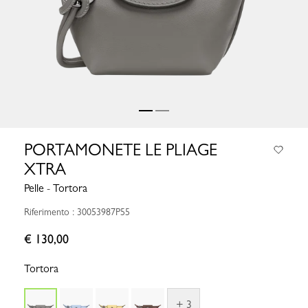
PORTAMONETE LE PLIAGE
XTRA
Pelle - Tortora
Riferimento : 30053987P55
€ 130,00
Tortora
+ 3