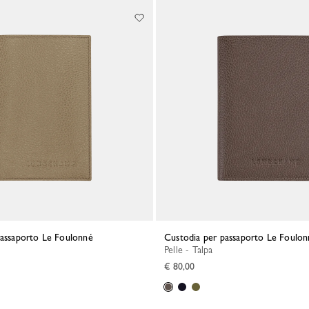
 passaporto Le Foulonné
Custodia per passaporto Le Foulo
Pelle - Talpa
€ 80,00