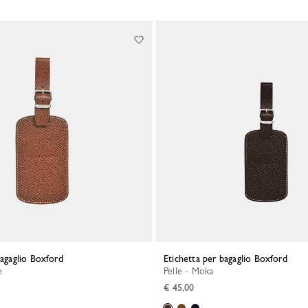
bagaglio Boxford
Etichetta per bagaglio Boxford
e
Pelle - Moka
€ 45,00