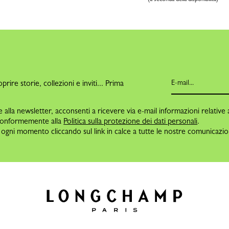
O
oprire storie, collezioni e inviti... Prima
alla newsletter, acconsenti a ricevere via e-mail informazioni relative 
conformemente alla
Politica sulla protezione dei dati personali
.
in ogni momento cliccando sul link in calce a tutte le nostre comunicazion