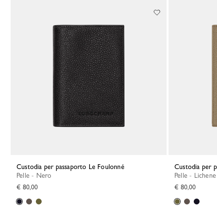
20 Results
Custodia per passaporto Le Foulonné
Custodia per
Pelle - Nero
Pelle - Lichene
€ 80,00
€ 80,00