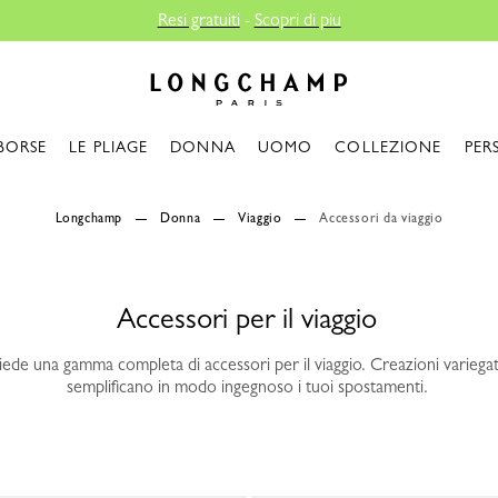
 di piu
Longchamp - Home
BORSE
LE PLIAGE
DONNA
UOMO
COLLEZIONE
PER
Longchamp
Donna
Viaggio
Accessori da viaggio
Accessori per il viaggio
de una gamma completa di accessori per il viaggio. Creazioni variegat
semplificano in modo ingegnoso i tuoi spostamenti.