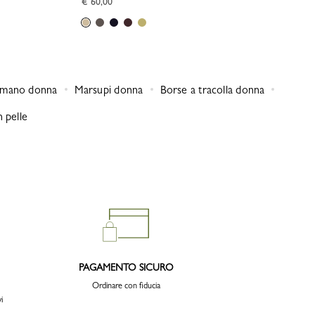
€ 60,00
 mano donna
Marsupi donna
Borse a tracolla donna
n pelle
PAGAMENTO SICURO
Ordinare con fiducia
i