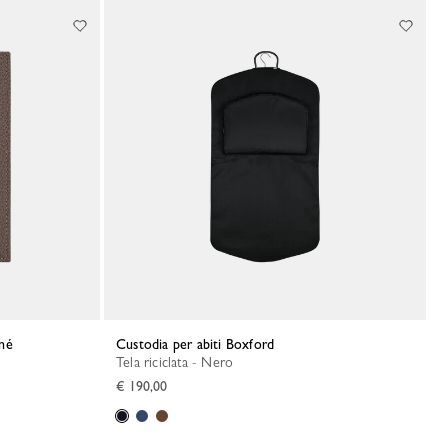
nné
Custodia per abiti Boxford
Tela riciclata - Nero
€ 190,00