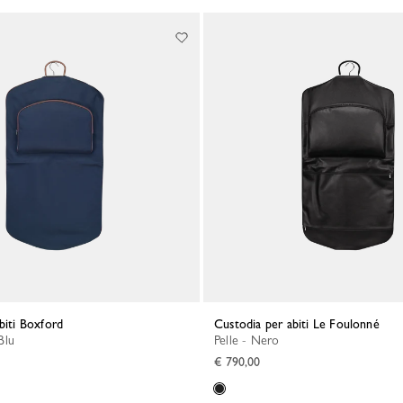
abiti Boxford
Custodia per abiti Le Foulonné
 Blu
Pelle - Nero
€ 790,00