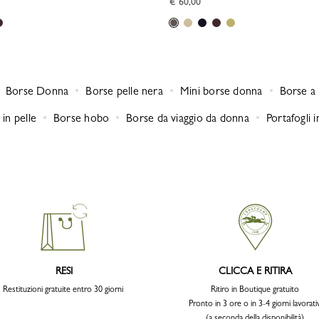
€ 60,00
Borse Donna
Borse pelle nera
Mini borse donna
Borse a
in pelle
Borse hobo
Borse da viaggio da donna
Portafogli i
RESI
CLICCA E RITIRA
Restituzioni gratuite entro 30 giorni
Ritiro in Boutique gratuito
Pronto in 3 ore o in 3-4 giorni lavorativ
(a seconda della disponibilità)