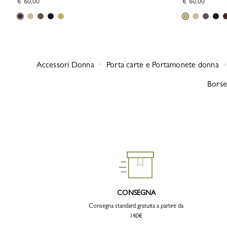
€ 60,00
€ 60,00
Accessori Donna
Porta carte e Portamonete donna
Borse 
CONSEGNA
Consegna standard gratuita a partire da
140€