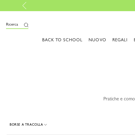
i
Ricerca
BACK TO SCHOOL
NUOVO
REGALI
Pratiche e comod
BORSE A TRACOLLA