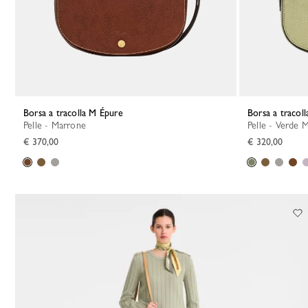
Borsa a tracolla M Épure
Borsa a tracol
Pelle - Marrone
Pelle - Verde 
€ 370,00
€ 320,00