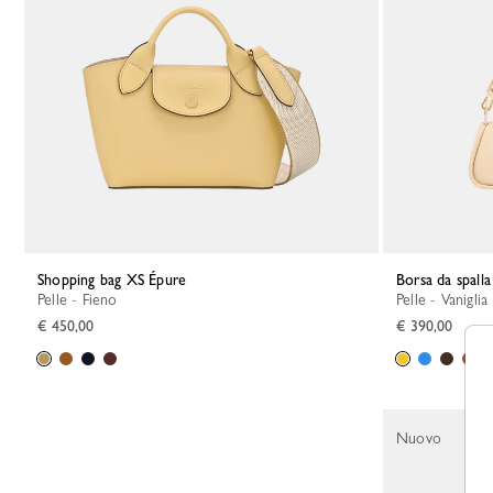
Shopping bag XS Épure
Borsa da spal
Pelle - Fieno
Pelle - Vaniglia
€ 450,00
€ 390,00
Nuovo