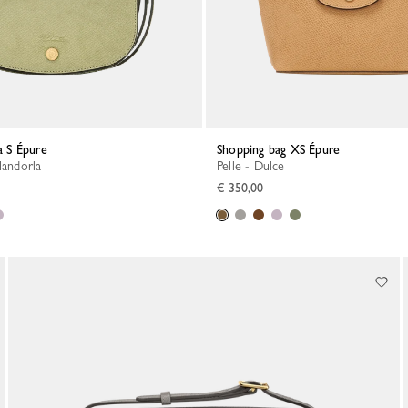
la S Épure
Shopping bag XS Épure
Mandorla
Pelle - Dulce
€ 350,00