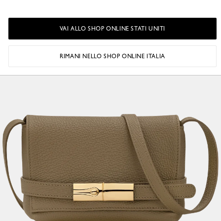
VAI ALLO SHOP ONLINE STATI UNITI
RIMANI NELLO SHOP ONLINE ITALIA