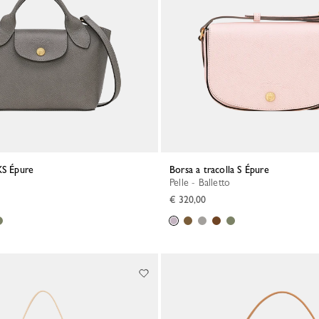
XS Épure
Borsa a tracolla S Épure
Pelle - Balletto
€ 320,00