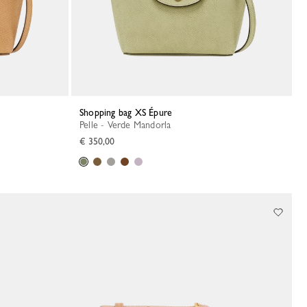
Shopping bag XS Épure
Pelle - Verde Mandorla
€ 350,00