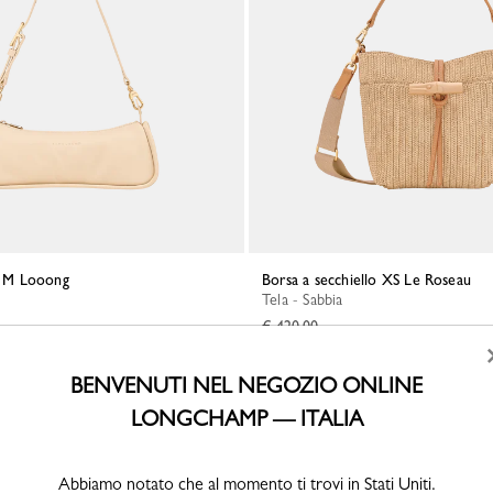
la M Looong
Borsa a secchiello XS Le Roseau
Tela - Sabbia
€ 420,00
BENVENUTI NEL NEGOZIO ONLINE
LONGCHAMP — ITALIA
Abbiamo notato che al momento ti trovi in Stati Uniti.