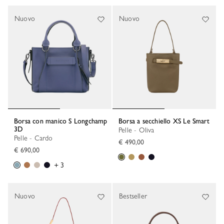
Nuovo
Nuovo
Borsa con manico S Longchamp
Borsa a secchiello XS Le Smart
3D
Pelle - Oliva
Pelle - Cardo
€ 490,00
€ 690,00
+ 3
Nuovo
Bestseller