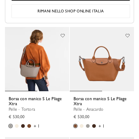
€ 320,00
€ 690,00
RIMANI NELLO SHOP ONLINE ITALIA
+ 3
Borsa con manico S Le Pliage
Borsa con manico S Le Pliage
Xtra
Xtra
Pelle - Tortora
Pelle - Anacardo
€ 530,00
€ 530,00
+ 1
+ 1