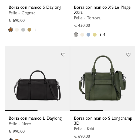
Borsa con manico S Daylong
Borsa con manico XS Le Pliage
Xtra
Pelle - Cognac
Pelle - Tortora
€ 690,00
€ 430,00
+ 1
+ 4
Borsa con manico L Daylong
Borsa con manico S Longchamp
3D
Pelle - Nero
Pelle - Kaki
€ 990,00
€ 690,00