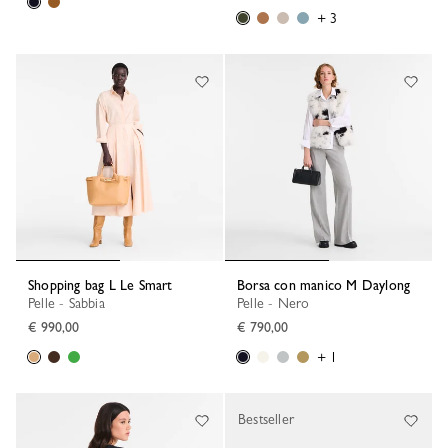
+ 3
Shopping bag L Le Smart
Borsa con manico M Daylong
Pelle - Sabbia
Pelle - Nero
€ 990,00
€ 790,00
+ 1
Bestseller