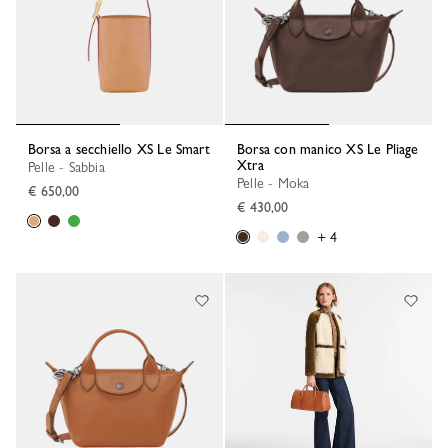
Borsa a secchiello XS Le Smart
Borsa con manico XS Le Pliage
Xtra
Pelle - Sabbia
Pelle - Moka
€ 650,00
€ 430,00
+ 4