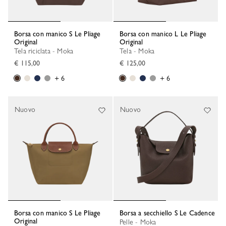
Borsa con manico S Le Pliage
Borsa con manico L Le Pliage
Original
Original
Tela riciclata - Moka
Tela - Moka
€ 115,00
€ 125,00
+ 6
+ 6
Nuovo
Nuovo
Borsa con manico S Le Pliage
Borsa a secchiello S Le Cadence
Original
Pelle - Moka