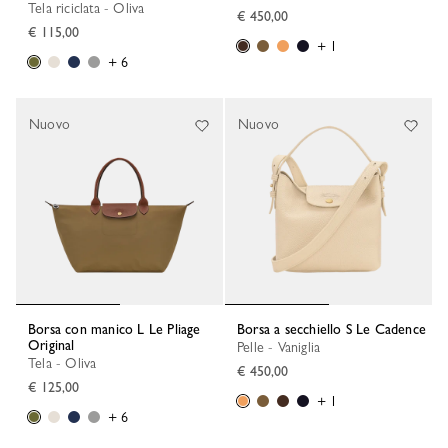
Tela riciclata - Oliva
€ 450,00
€ 115,00
+ 1
+ 6
Nuovo
Nuovo
Borsa con manico L Le Pliage
Borsa a secchiello S Le Cadence
Original
Pelle - Vaniglia
Tela - Oliva
€ 450,00
€ 125,00
+ 1
+ 6