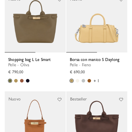
Shopping bag L Le Smart
Borsa con manico S Daylong
Pelle - Oliva
Pelle - Fieno
€ 790,00
€ 690,00
+ 1
Nuovo
Bestseller