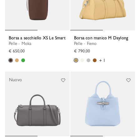
Borsa a secchiello XS Le Smart
Borsa con manico M Daylong
Pelle - Moka
Pelle - Fieno
€ 650,00
€ 790,00
+ 1
Nuovo