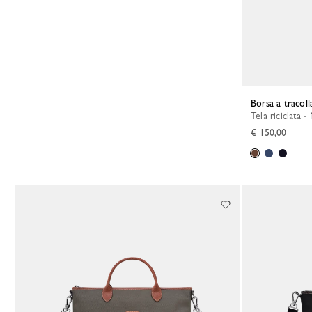
Borsa a traco
Tela riciclata 
€ 150,00