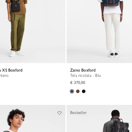
lla XS Boxford
Zaino Boxford
- Nero
Tela riciclata - Blu
€ 370,00
Bestseller