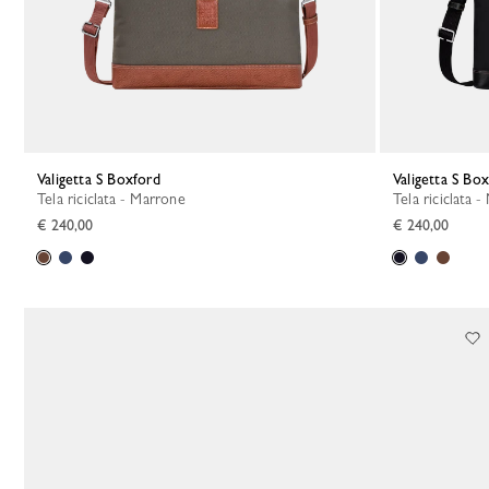
Valigetta S Boxford
Valigetta S Bo
Tela riciclata - Marrone
Tela riciclata 
€ 240,00
€ 240,00