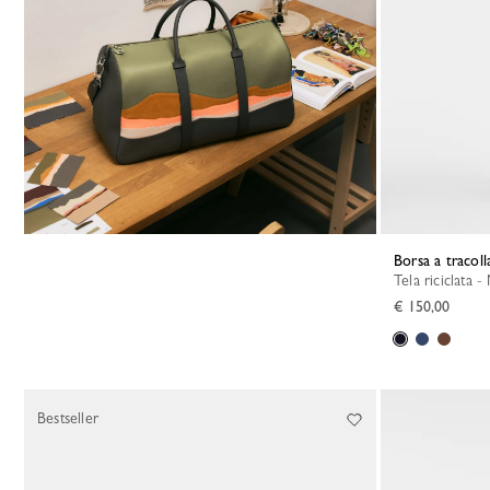
Borsa a traco
Tela riciclata 
€ 150,00
Bestseller