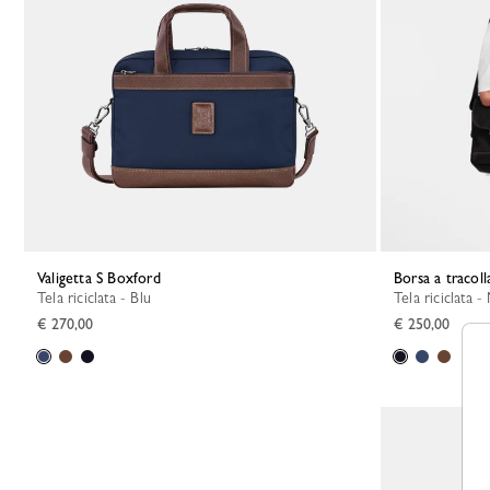
Valigetta S Boxford
Borsa a tracol
Tela riciclata - Blu
Tela riciclata 
€ 270,00
€ 250,00