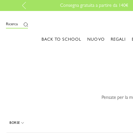
i
Ricerca
BACK TO SCHOOL
NUOVO
REGALI
Pensate per la mo
BORSE