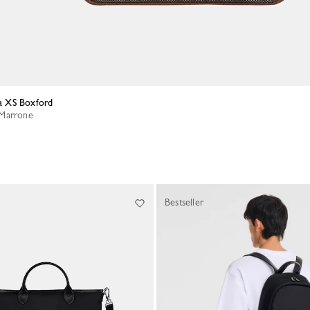
lla XS Boxford
- Marrone
Bestseller