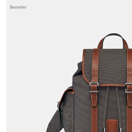
157 Results
Bestseller