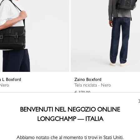
la L Boxford
Zaino Boxford
- Nero
Tela riciclata - Nero
€ 370,00
BENVENUTI NEL NEGOZIO ONLINE
LONGCHAMP — ITALIA
Abbiamo notato che al momento ti trovi in Stati Uniti.