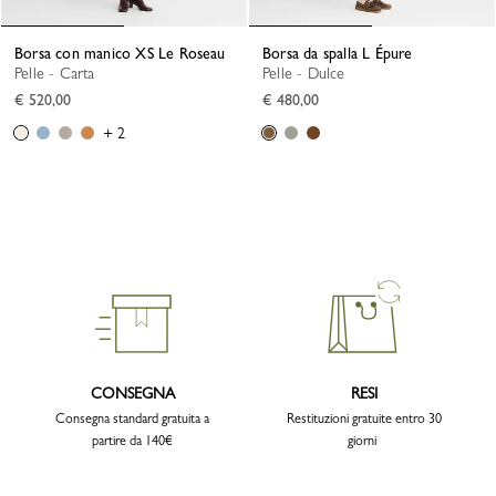
Borsa con manico XS Le Roseau
Borsa da spalla L Épure
Pelle - Carta
Pelle - Dulce
€ 520,00
€ 480,00
+ 2
CONSEGNA
RESI
Consegna standard gratuita a
Restituzioni gratuite entro 30
partire da 140€
giorni