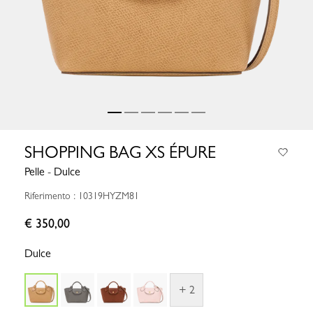
SHOPPING BAG XS ÉPURE
Pelle - Dulce
Riferimento : 10319HYZM81
€ 350,00
Dulce
+ 2