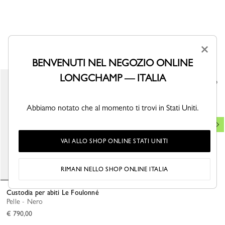
POTREBBE ANCHE PIACERTI
×
BENVENUTI NEL NEGOZIO ONLINE
LONGCHAMP — ITALIA
Etichetta per bagaglio Boxford
Pelle - Nero
€ 45,00
Abbiamo notato che al momento ti trovi in Stati Uniti.
VAI ALLO SHOP ONLINE STATI UNITI
RIMANI NELLO SHOP ONLINE ITALIA
Custodia per abiti Le Foulonné
Pelle - Nero
€ 790,00