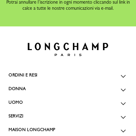
Potrai annullare l’iscrizione in ogni momento cliccando sul link in
calce a tutte le nostre comunicazioni via e-mail.
ORDINI E RESI
DONNA
UOMO
SERVIZI
MAISON LONGCHAMP