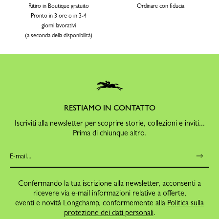
Ritiro in Boutique gratuito
Ordinare con fiducia
Pronto in 3 ore o in 3-4
giorni lavorativi
(a seconda della disponibilità)
RESTIAMO IN CONTATTO
Iscriviti alla newsletter per scoprire storie, collezioni e inviti...
Prima di chiunque altro.
Confermando la tua iscrizione alla newsletter, acconsenti a
ricevere via e-mail informazioni relative a offerte,
eventi e novità Longchamp, conformemente alla
Politica sulla
protezione dei dati personali
.