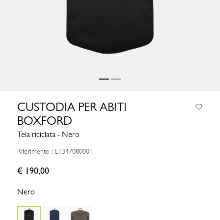
CUSTODIA PER ABITI
BOXFORD
Tela riciclata - Nero
Riferimento : L1347080001
€ 190,00
Nero