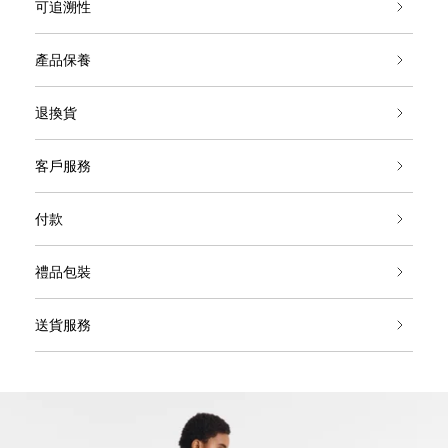
可追溯性
產品保養
退換貨
客戶服務
付款
禮品包裝
送貨服務