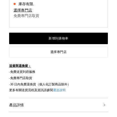
庫存有限.
選擇專門店
免費專門店取貨
新增到購物車
選擇專門店
送貨與退換貨：
-
免費送貨到府服務
-免費專門店取貨
-
30
日內免費退換貨（
個人化訂製
商品除外）
更多有關送貨流程及資訊請參閱
運送說明
產品詳情