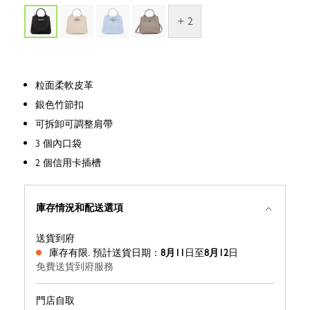
+ 2
粒面柔軟皮革
銀色竹節扣
可拆卸可調整肩帶
3 個內口袋
2 個信用卡插槽
庫存情況和配送選項
送貨到府
庫存有限.
預計送貨日期：
8月11
日至
8月12
日
免費送貨到府服務
門店自取