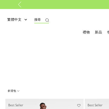
繁體中文
搜尋
禮物
新品
斜背包
25 Results
Best Seller
Best Seller