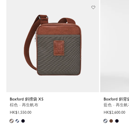
Boxford 斜揹袋 XS
Boxford 斜背
棕色 - 再生帆布
藍色 - 再生
HK$1,550.00
HK$2,600.00