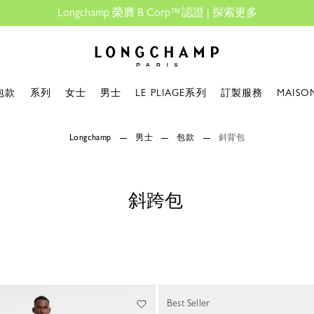
Longchamp 榮膺 B Corp™認證 |
探索更多
Longchamp - 主頁
包款
系列
女士
男士
LE PLIAGE系列
訂製服務
MAISO
Longchamp
男士
包款
斜背包
斜跨包
Best Seller