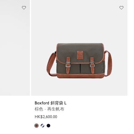
Boxford 斜背袋 L
棕色 - 再生帆布
HK$2,600.00