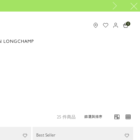
0
N LONGCHAMP
25 件商品
篩選與排序
Best Seller