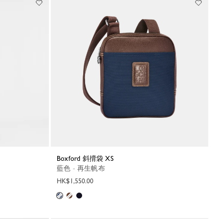
Boxford 斜揹袋 XS
藍色 - 再生帆布
HK$1,550.00