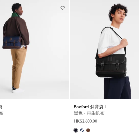
袋 L
Boxford 斜背袋 L
帆布
黑色 - 再生帆布
HK$2,600.00