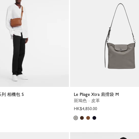
é 系列 相機包 S
Le Pliage Xtra 肩揹袋 M
斑鳩色 - 皮革
HK$4,850.00