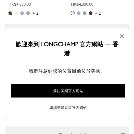
HK$4,350.00
HK$4,350.00
+ 2
+ 2
×
歡迎來到 LONGCHAMP 官方網站 — 香
港
我們注意到您的位置目前位於美國。
前往美國官方網站
Le Pliage Xtra 水桶包 XS
Le Pliage Xtra 水桶包 XS
腰果色 - 皮革
- 皮革
HK$4,350.00
HK$4,350.00
繼續瀏覽香港官方網站
+ 2
+ 2