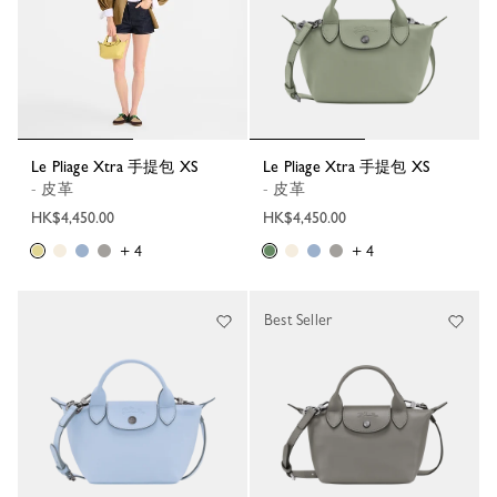
Le Pliage Xtra 手提包 XS
Le Pliage Xtra 手提包 XS
- 皮革
- 皮革
HK$4,450.00
HK$4,450.00
+ 4
+ 4
Best Seller