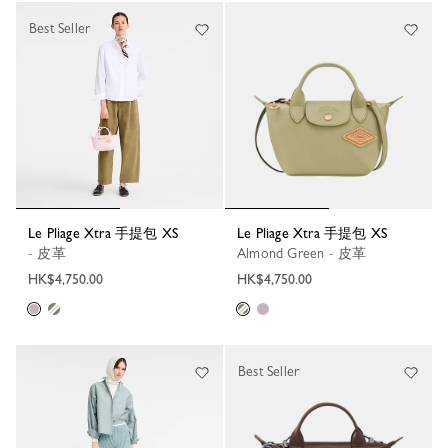
Best Seller
Le Pliage Xtra 手提包 XS
Le Pliage Xtra 手提包 XS
- 皮革
Almond Green - 皮革
HK$4,750.00
HK$4,750.00
Best Seller