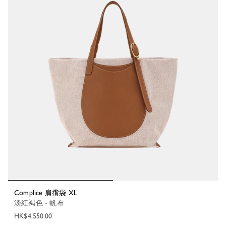
Complice 肩揹袋 XL
淡紅褐色 - 帆布
HK$4,550.00