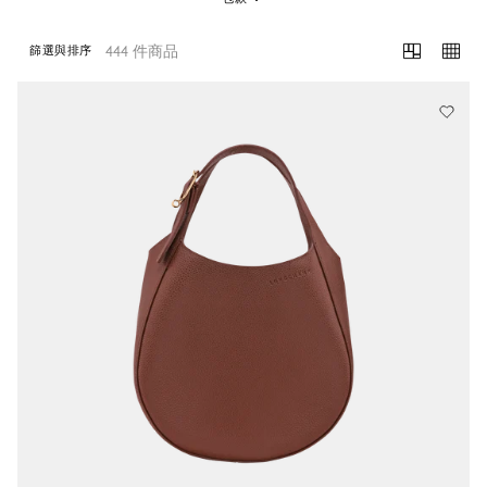
444 件商品
篩選與排序
444 Results