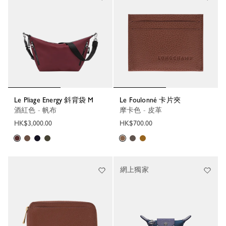
Le Pliage Energy 斜背袋 M
Le Foulonné 卡片夾
酒紅色 - 帆布
摩卡色 - 皮革
HK$3,000.00
HK$700.00
網上獨家