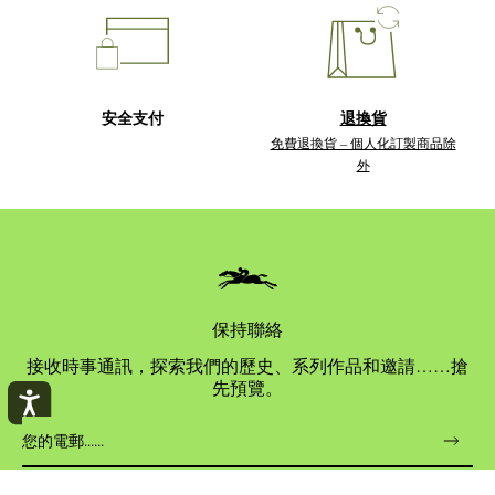
安全支付
退換貨
免費退換貨 – 個人化訂製商品除
外
保持聯絡
接收時事通訊，探索我們的歷史、系列作品和邀請……搶
先預覽。