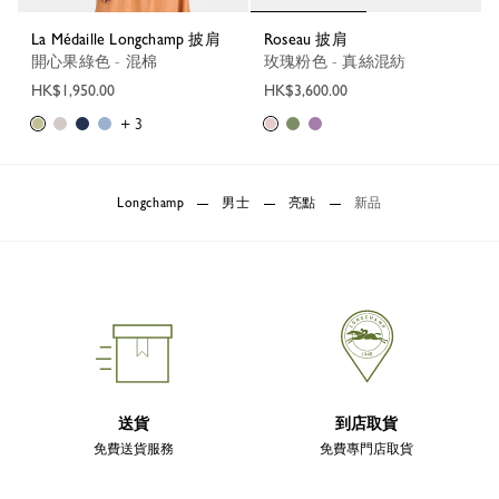
La Médaille Longchamp 披肩
Roseau 披肩
開心果綠色 - 混棉
玫瑰粉色 - 真絲混紡
HK$1,950.00
HK$3,600.00
+ 3
Longchamp
男士
亮點
新品
送貨
到店取貨
免費送貨服務
免費專門店取貨