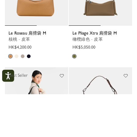
Le Roseau 肩揹袋 M
Le Pliage Xtra 肩揹袋 M
核桃 - 皮革
橄欖綠色 - 皮革
HK$4,200.00
HK$5,050.00
Best Seller
我的賬戶
關
閉
登入
建立帳戶