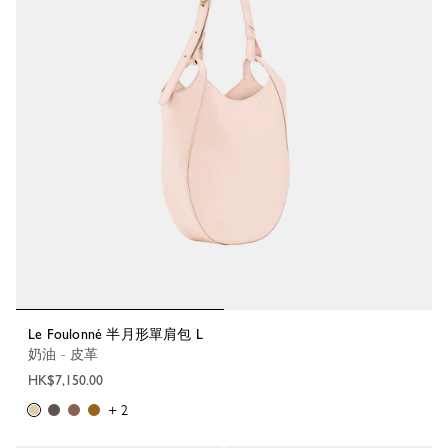
Le Foulonné 半月形單肩包 L
奶油 - 皮革
HK$7,150.00
+ 2