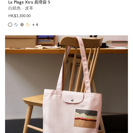
Le Pliage Xtra 肩揹袋 S
白紙色 - 皮革
HK$3,300.00
+ 4