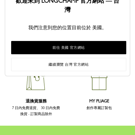
歡迎來到 LONGCHAMP 官方網站 — 台
灣
我們注意到您的位置目前位於 美國。
前往 美國 官方網站
送貨
安全支付
3-5日免費送達 - 訂製商品除外
繼續瀏覽 台灣 官方網站
退換貨服務
MY PLIAGE
7 日內免費退貨、 30 日內免費
創作專屬訂製包
換貨 - 訂製商品除外