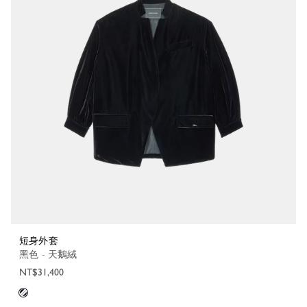
短身外套
黑色 - 天鵝絨
NT$31,400