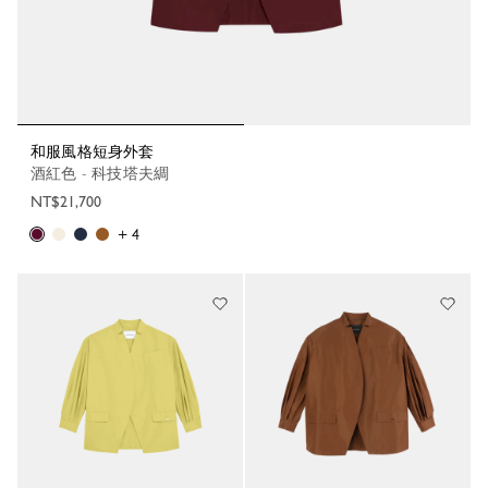
和服風格短身外套
酒紅色 - 科技塔夫綢
NT$21,700
+ 4