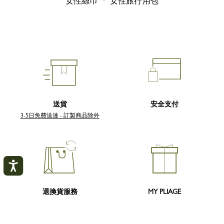
女性絲巾
女性旅行用包
送貨
安全支付
3-5日免費送達 - 訂製商品除外
退換貨服務
MY PLIAGE
7 日內免費退貨、 30 日內免費
創作專屬訂製包
我的帳戶
關
換貨 - 訂製商品除外
閉