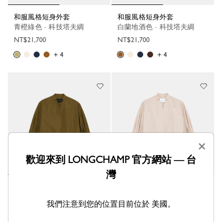
和服風格短身外套
和服風格短身外套
青橙綠色 - 科技塔夫綢
白蘭地酒色 - 科技塔夫綢
NT$21,700
NT$21,700
+ 4
+ 4
×
歡迎來到 LONGCHAMP 官方網站 — 台
灣
和服風格短身外套
和服風格短身外套
橄欖綠色 - 科技塔夫綢
白紙色 - 科技塔夫綢
我們注意到您的位置目前位於 美國。
NT$21,700
NT$21,700