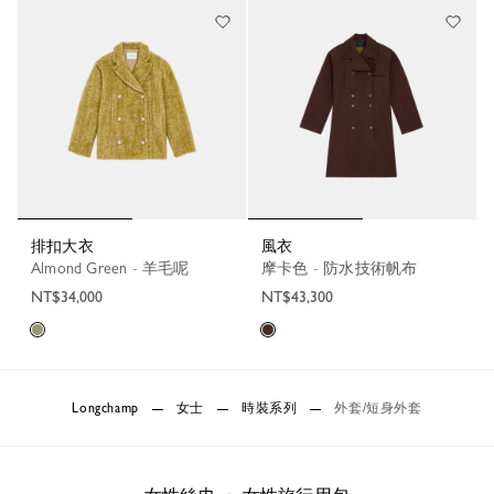
排扣大衣
風衣
Almond Green - 羊毛呢
摩卡色 - 防水技術帆布
NT$34,000
NT$43,300
Longchamp
女士
時裝系列
外套/短身外套