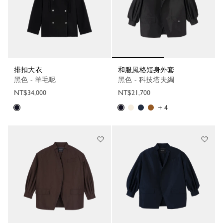
排扣大衣
和服風格短身外套
黑色 - 羊毛呢
黑色 - 科技塔夫綢
NT$34,000
NT$21,700
+ 4