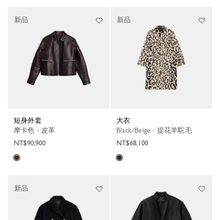
新品
新品
短身外套
大衣
摩卡色 - 皮革
Black/Beige - 提花羊駝毛
NT$90,900
NT$68,100
新品