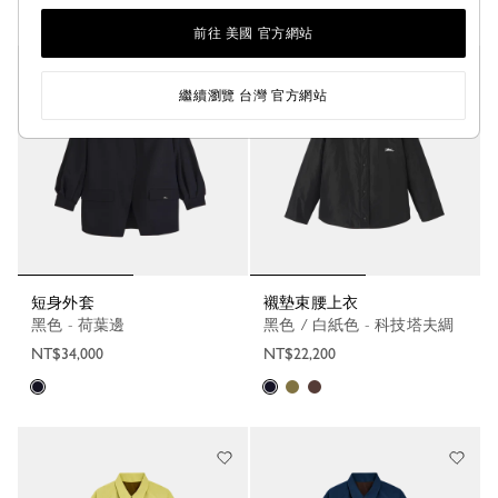
+ 4
+ 4
前往 美國 官方網站
繼續瀏覽 台灣 官方網站
短身外套
襯墊束腰上衣
黑色 - 荷葉邊
黑色 / 白紙色 - 科技塔夫綢
NT$34,000
NT$22,200