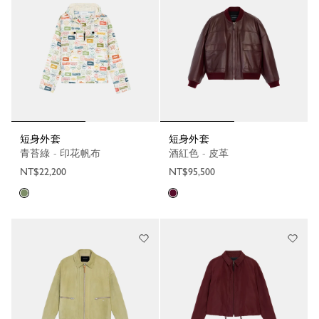
短身外套
短身外套
青苔綠 - 印花帆布
酒紅色 - 皮革
NT$22,200
NT$95,500