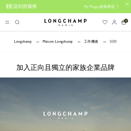
My Pliage 經典再現，
立即創作您的專屬包款
0
Longchamp - Home
選單
搜
尋
Longchamp
Maison Longchamp
工作機會
招聘
加入正向且獨立的家族企業品牌