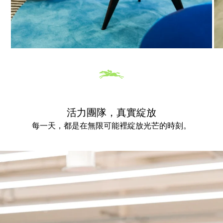
活力團隊，真實綻放
每一天，都是在無限可能裡綻放光芒的時刻。