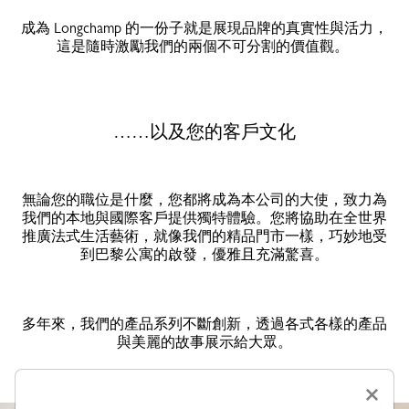
成為 Longchamp 的一份子就是展現品牌的真實性與活力，
這是隨時激勵我們的兩個不可分割的價值觀。
……以及您的客戶文化
無論您的職位是什麼，您都將成為本公司的大使，致力為
我們的本地與國際客戶提供獨特體驗。您將協助在全世界
推廣法式生活藝術，就像我們的精品門市一樣，巧妙地受
到巴黎公寓的啟發，優雅且充滿驚喜。
多年來，我們的產品系列不斷創新，透過各式各樣的產品
與美麗的故事展示給大眾。
來和我們一起撰寫專屬於您的故事。
×