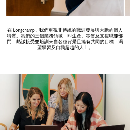
在 Longchamp，我們重視非傳統的職涯發展與大膽的個人
特質。我們的三個業務領域，即生產、零售及支援職能部
門，熱誠接受並培訓來自各種背景且擁有共同的目標：渴
望學習及自我超越的人士。