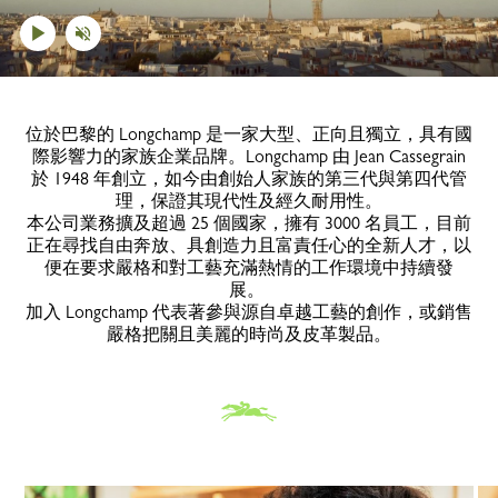
位於巴黎的 Longchamp 是一家大型、正向且獨立，具有國
際影響力的家族企業品牌。Longchamp 由 Jean Cassegrain
於 1948 年創立，如今由創始人家族的第三代與第四代管
理，保證其現代性及經久耐用性。
本公司業務擴及超過 25 個國家，擁有 3000 名員工，目前
正在尋找自由奔放、具創造力且富責任心的全新人才，以
便在要求嚴格和對工藝充滿熱情的工作環境中持續發
展。
加入 Longchamp 代表著參與源自卓越工藝的創作，或銷售
嚴格把關且美麗的時尚及皮革製品。