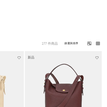
277 件商品
篩選與排序
新品