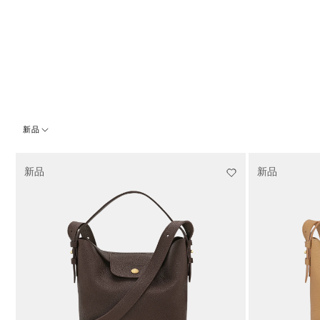
新品
277 Results
新品
新品