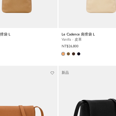
 肩揹袋 L
Le Cadence 肩揹袋 L
Vanilla - 皮革
NT$26,800
新品