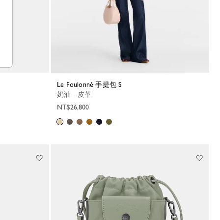
Le Foulonné 手提包 S
奶油 - 皮革
NT$26,800