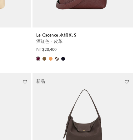
Le Cadence 水桶包 S
酒紅色 - 皮革
NT$20,400
新品