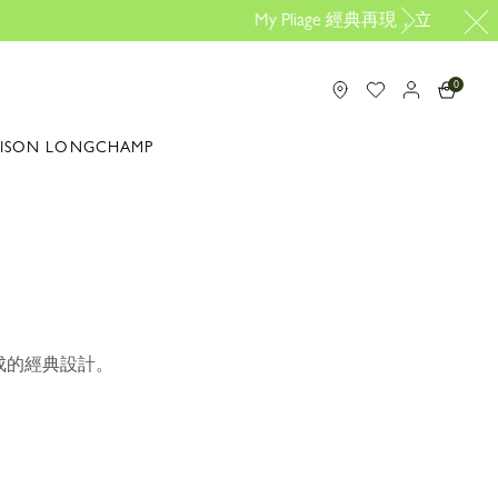
的專屬包款
0
ISON LONGCHAMP
成的經典設計。