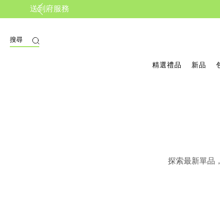
搜尋
精選禮品
新品
探索最新單品