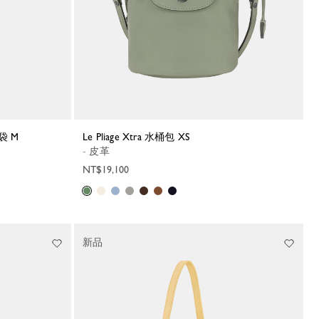
揹袋 M
Le Pliage Xtra 水桶包 XS
- 皮革
NT$19,100
新品