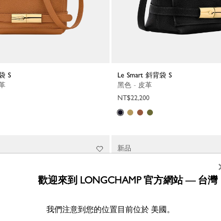
袋 S
Le Smart 斜背袋 S
皮革
黑色 - 皮革
NT$22,200
新品
歡迎來到 LONGCHAMP 官方網站 — 台灣
我們注意到您的位置目前位於 美國。