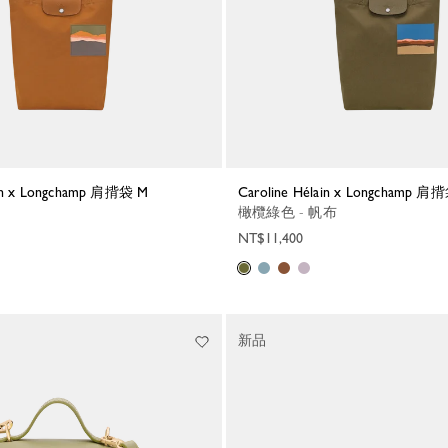
lain x Longchamp 肩揹袋 M
Caroline Hélain x Longchamp 肩
橄欖綠色 - 帆布
NT$11,400
新品