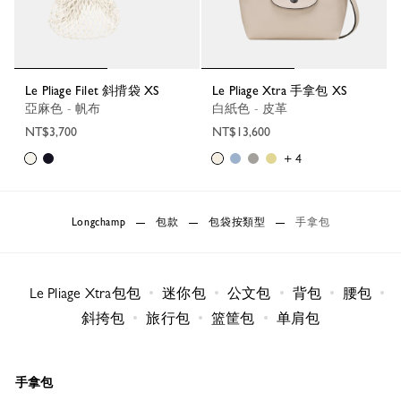
Le Pliage Filet 斜揹袋 XS
Le Pliage Xtra 手拿包 XS
亞麻色 - 帆布
白紙色 - 皮革
NT$3,700
NT$13,600
+ 4
Longchamp
包款
包袋按類型
手拿包
Le Pliage Xtra包包
迷你包
公文包
背包
腰包
斜挎包
旅行包
篮筐包
单肩包
手拿包