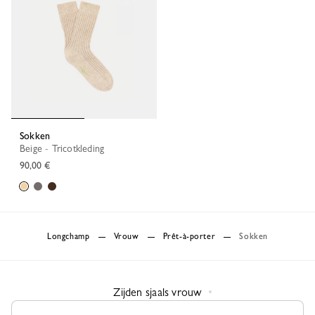
Sokken
Beige - Tricotkleding
90,00 €
Longchamp
Vrouw
Prêt-à-porter
Sokken
Zijden sjaals vrouw
Vrouwelijke Kaarthouders & Portefeuilles