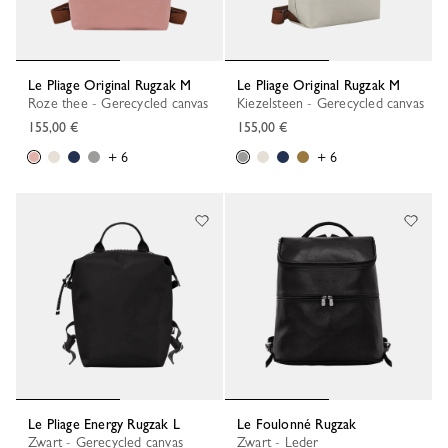
Le Pliage Original Rugzak M
Le Pliage Original Rugzak M
Roze thee - Gerecycled canvas
Kiezelsteen - Gerecycled canvas
155,00 €
155,00 €
+ 6
+ 6
Le Pliage Energy Rugzak L
Le Foulonné Rugzak
Zwart - Gerecycled canvas
Zwart - Leder