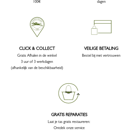
100€
dagen
CLICK & COLLECT
VEILIGE BETALING
Gratis Afhalen in de winkel
Bestel bij met vertrouwen
3 uur of 3 werkdagen
(afhankelijk van de beschikbaarheid)
GRATIS REPARATIES
Laat je tas gratis restaureren:
Ontdek onze service