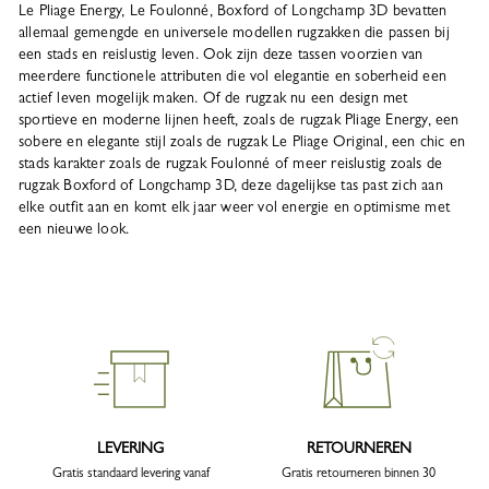
Le Pliage Energy, Le Foulonné, Boxford of Longchamp 3D bevatten
allemaal gemengde en universele modellen rugzakken die passen bij
een stads en reislustig leven. Ook zijn deze tassen voorzien van
meerdere functionele attributen die vol elegantie en soberheid een
actief leven mogelijk maken. Of de rugzak nu een design met
sportieve en moderne lijnen heeft, zoals de rugzak Pliage Energy, een
sobere en elegante stijl zoals de rugzak Le Pliage Original, een chic en
stads karakter zoals de rugzak Foulonné of meer reislustig zoals de
rugzak Boxford of Longchamp 3D, deze dagelijkse tas past zich aan
elke outfit aan en komt elk jaar weer vol energie en optimisme met
een nieuwe look.
LEVERING
RETOURNEREN
Gratis standaard levering vanaf
Gratis retourneren binnen 30