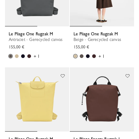
Le Pliage One Rugzak M
Le Pliage One Rugzak M
Antraciet - Gerecycled canvas
Beige - Gerecycled canvas
155,00 €
155,00 €
+ 1
+ 1