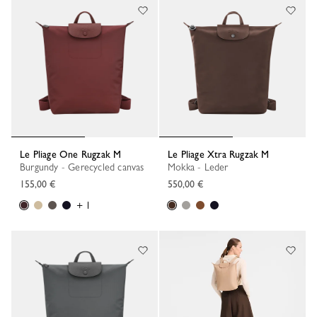
Le Pliage One Rugzak M
Le Pliage Xtra Rugzak M
Burgundy - Gerecycled canvas
Mokka - Leder
155,00 €
550,00 €
+ 1