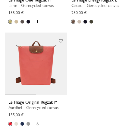
Le Pliage One Rugzak M
Le Pliage Energy Rugzak L
Lime - Gerecycled canvas
Cacao - Gerecycled canvas
155,00 €
250,00 €
+ 1
Le Pliage Original Rugzak M
Aardbei - Gerecycled canvas
155,00 €
+ 6