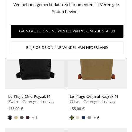
Karamel - Leder
Mokka - Gerecycled canvas
We hebben gemerkt dat u zich momenteel in Verenigde
520,00 €
155,00 €
Staten bevindt.
+ 6
GA NAAR DE ONLINE WINKEL VAN VERENIGDE STATEN
Nieuw
BLIJF OP DE ONLINE WINKEL VAN NEDERLAND
Le Pliage One Rugzak M
Le Pliage Original Rugzak M
Zwart - Gerecycled canvas
Olive - Gerecycled canvas
155,00 €
155,00 €
+ 1
+ 6