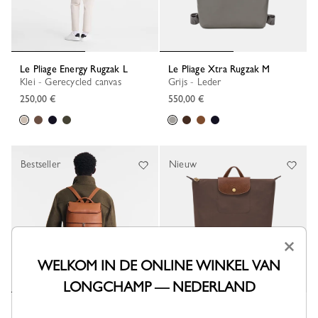
Le Pliage Energy Rugzak L
Le Pliage Xtra Rugzak M
Klei - Gerecycled canvas
Grijs - Leder
250,00 €
550,00 €
Bestseller
Nieuw
×
WELKOM IN DE ONLINE WINKEL VAN
LONGCHAMP — NEDERLAND
Le Foulonné Rugzak
Le Pliage Original Rugzak M