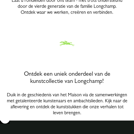
Laat u rondleiden door ons team - met trots ondersteund
door de vierde generatie van de familie Longchamp.
Ontdek waar we werken, creëren en verbinden.
Ontdek een uniek onderdeel van de
kunstcollectie van Longchamp!
Duik in de geschiedenis van het Maison via de samenwerkingen
met getalenteerde kunstenaars en ambachtslieden. Kijk naar de
aflevering en ontdek de kunststukken die onze verhalen tot
leven brengen.