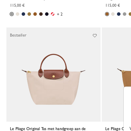
115,00 €
115,00 €
+ 2
Bestseller
Le Pliage Original Tas met handgreep aan de
Le Pliage Original Tas met handgreep aan de