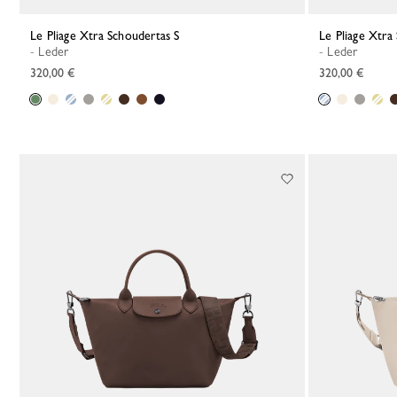
Le Pliage Xtra Schoudertas S
Le Pliage Xtra
- Leder
- Leder
320,00 €
320,00 €