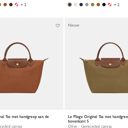
+ 2
+ 2
Nieuw
Le Pliage Original Tas met handgreep aan de
bovenkant S
cycled canvas
Olive - Gerecycled canvas