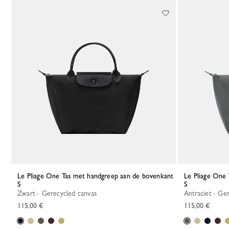
36 Results
Le Pliage One Tas met handgreep aan de bovenkant
Le Pliage One Tas met handgreep aan de bovenkant
S
S
Zwart - Gerecycled canvas
Antraciet - G
115,00 €
115,00 €