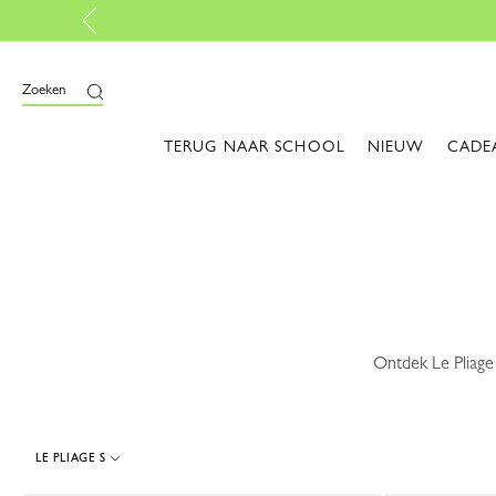
en
Zoeken
TERUG NAAR SCHOOL
NIEUW
CADE
Ontdek Le Pliage 
LE PLIAGE S