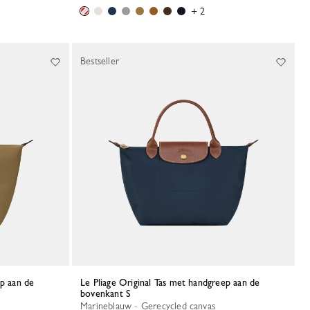
+ 2
Bestseller
Le Pliage Original Tas met handgreep aan de
bovenkant S
Marineblauw - Gerecycled canvas