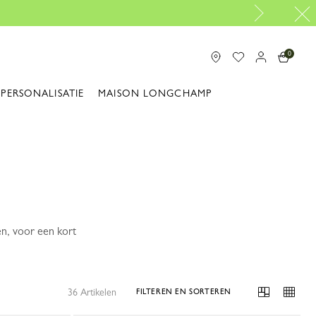
0
PERSONALISATIE
MAISON LONGCHAMP
en, voor een kort
36 Artikelen
FILTEREN EN SORTEREN