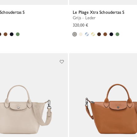
 Schoudertas S
Le Pliage Xtra Schoudertas S
Grijs - Leder
320,00 €