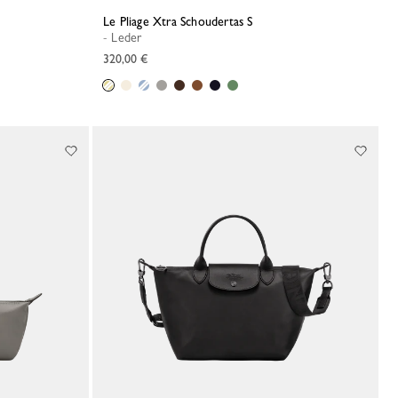
Le Pliage Xtra Schoudertas S
- Leder
320,00 €