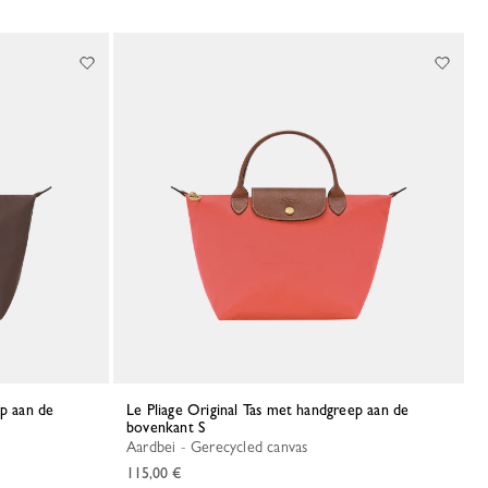
Le Pliage Original Tas met handgreep aan de
bovenkant S
Aardbei - Gerecycled canvas
115,00 €