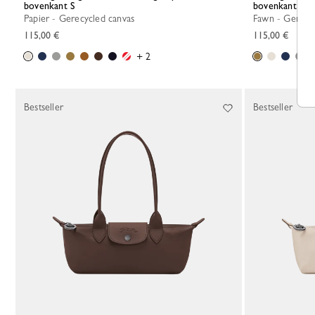
bovenkant S
bovenkant S
Papier - Gerecycled canvas
Fawn - Gerecy
115,00 €
115,00 €
+ 2
Bestseller
Bestseller