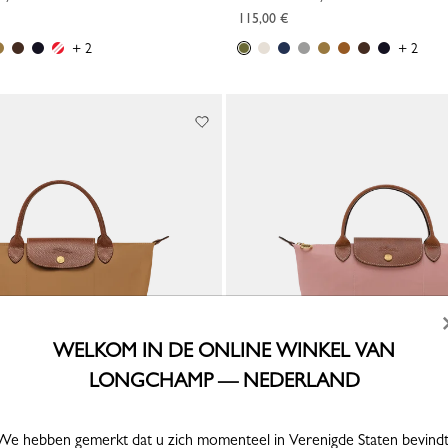
115,00 €
+ 2
+ 2
WELKOM IN DE ONLINE WINKEL VAN
LONGCHAMP — NEDERLAND
We hebben gemerkt dat u zich momenteel in Verenigde Staten bevindt
Le Pliage Original Tas met handgreep aan de