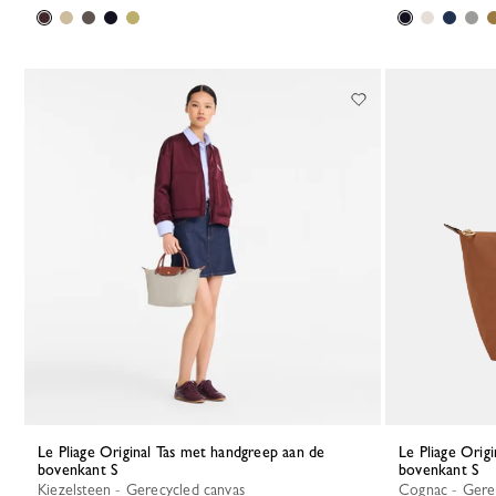
Le Pliage Original Tas met handgreep aan de
Le Pliage Original Tas met handgreep aan de
bovenkant S
bovenkant S
Kiezelsteen - Gerecycled canvas
Cognac - Gere