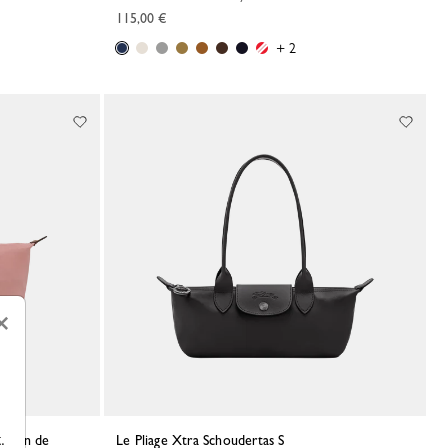
115,00 €
+ 2
×
.
Le Pliage Xtra Schoudertas S