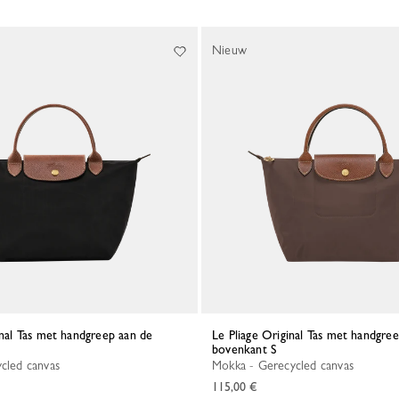
Nieuw
Le Pliage Original Tas met handgreep aan de
bovenkant S
ycled canvas
Mokka - Gerecycled canvas
115,00 €