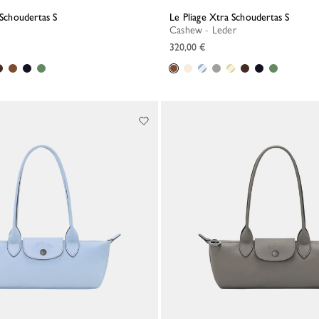
 Schoudertas S
Le Pliage Xtra Schoudertas S
Cashew - Leder
320,00 €