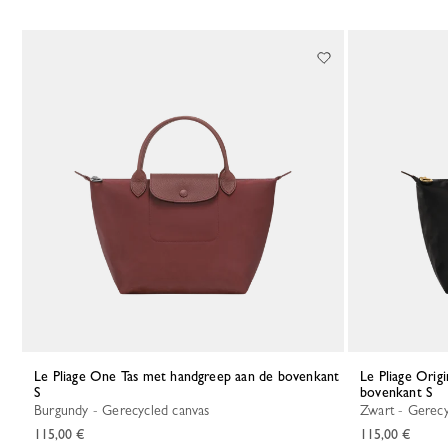
Le Pliage One Tas met handgreep aan de bovenkant
Le Pliage Original Tas met handgreep aan de
S
bovenkant S
Burgundy - Gerecycled canvas
Zwart - Gerec
115,00 €
115,00 €