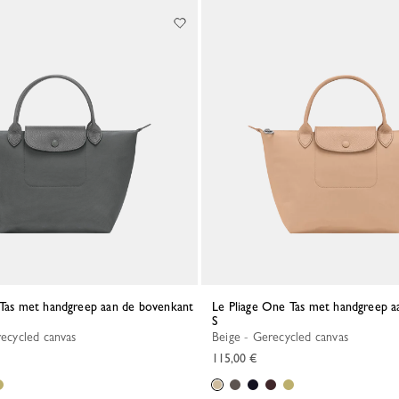
Le Pliage One Tas met handgreep aan de bovenkant
S
erecycled canvas
Beige - Gerecycled canvas
115,00 €