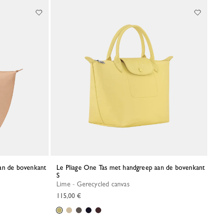
Le Pliage One Tas met handgreep aan de bovenkant
S
Lime - Gerecycled canvas
115,00 €