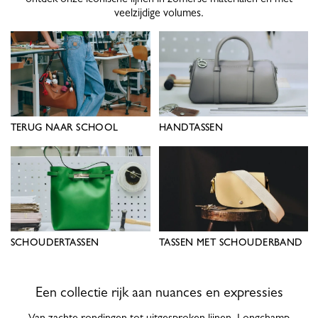
veelzijdige volumes.
TERUG NAAR SCHOOL
HANDTASSEN
SCHOUDERTASSEN
TASSEN MET SCHOUDERBAND
Een collectie rijk aan nuances en expressies
Van zachte rondingen tot uitgesproken lijnen, Longchamp