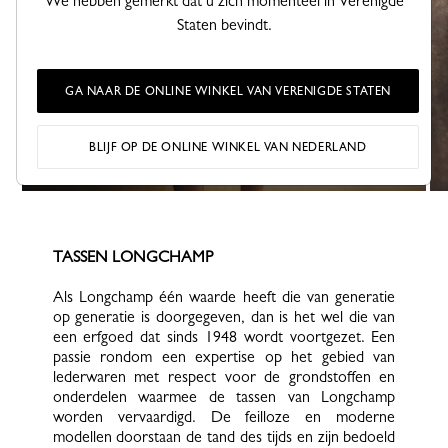
We hebben gemerkt dat u zich momenteel in Verenigde
Staten bevindt.
GA NAAR DE ONLINE WINKEL VAN VERENIGDE STATEN
LE SMART
BLIJF OP DE ONLINE WINKEL VAN NEDERLAND
TASSEN LONGCHAMP
Als Longchamp één waarde heeft die van generatie
op generatie is doorgegeven, dan is het wel die van
een erfgoed dat sinds 1948 wordt voortgezet. Een
passie rondom een expertise op het gebied van
lederwaren met respect voor de grondstoffen en
onderdelen waarmee de tassen van Longchamp
worden vervaardigd. De feilloze en moderne
modellen doorstaan de tand des tijds en zijn bedoeld