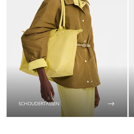
SCHOUDERTASSEN