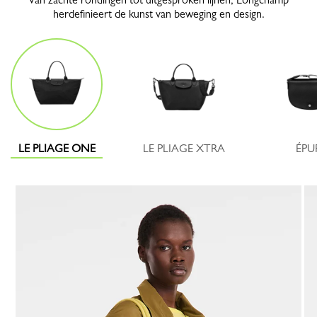
herdefinieert de kunst van beweging en design.
LE PLIAGE ONE
LE PLIAGE XTRA
ÉPU