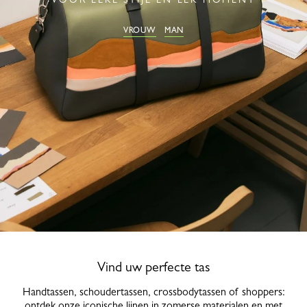
VROUW
MAN
Vind uw perfecte tas
Handtassen, schoudertassen, crossbodytassen of shoppers:
ontdek onze iconische lijnen in zomerse materialen en met