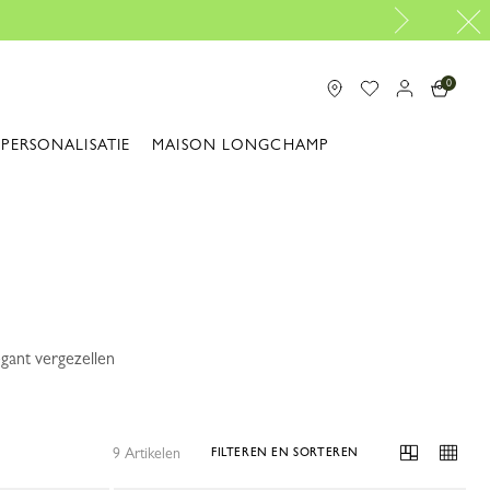
0
PERSONALISATIE
MAISON LONGCHAMP
gant vergezellen
9 Artikelen
FILTEREN EN SORTEREN