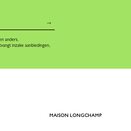
en anders.
tvangt inzake aanbiedingen,
MAISON LONGCHAMP