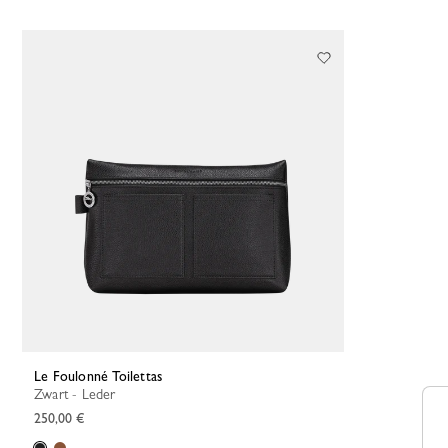
Le Foulonné Toilettas
Zwart - Leder
250,00 €