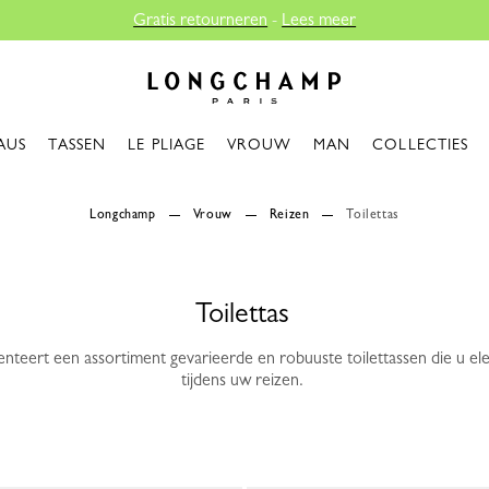
ourneren
-
Lees meer
Longchamp - Home
AUS
TASSEN
LE PLIAGE
VROUW
MAN
COLLECTIES
Longchamp
Vrouw
Reizen
Toilettas
Toilettas
teert een assortiment gevarieerde en robuuste toilettassen die u ele
tijdens uw reizen.