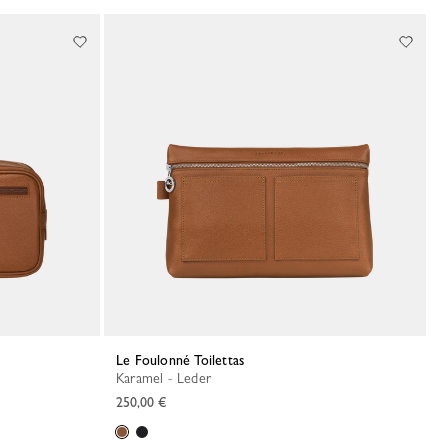
Le Foulonné Toilettas
Karamel - Leder
250,00 €