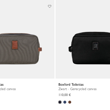
tas
Boxford Toilettas
ycled canvas
Zwart - Gerecycled canvas
110,00 €