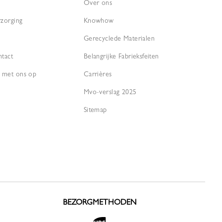
Over ons
rzorging
Knowhow
Gerecyclede Materialen
ntact
Belangrijke Fabrieksfeiten
 met ons op
Carrières
Mvo-verslag 2025
Sitemap
BEZORGMETHODEN