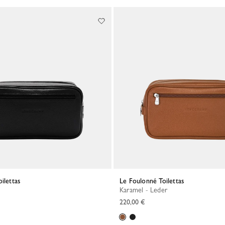
ilettas
Le Foulonné Toilettas
Karamel - Leder
220,00 €