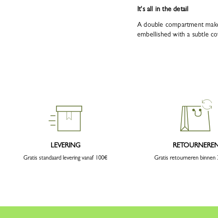
It's all in the detail
A double compartment makes 
embellished with a subtle cow
LEVERING
RETOURNERE
Gratis standaard levering vanaf 100€
Gratis retourneren binnen