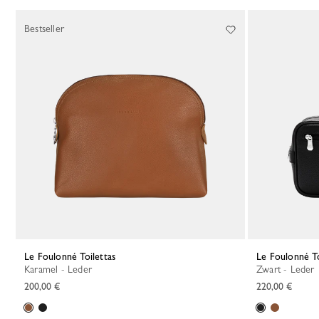
Bestseller
Le Foulonné Toilettas
Le Foulonné To
Karamel - Leder
Zwart - Leder
200,00 €
220,00 €