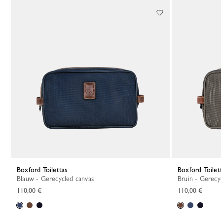
9 Results
Boxford Toilettas
Boxford Toilet
Blauw - Gerecycled canvas
Bruin - Gerec
110,00 €
110,00 €