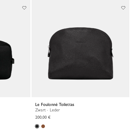
Le Foulonné Toilettas
Zwart - Leder
200,00 €