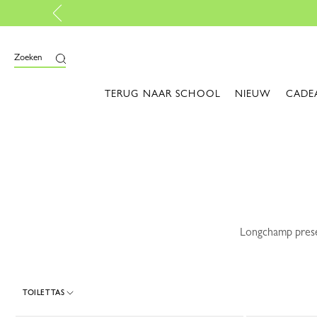
Gratis ret
en
Zoeken
TERUG NAAR SCHOOL
NIEUW
CADE
Longchamp presen
TOILETTAS