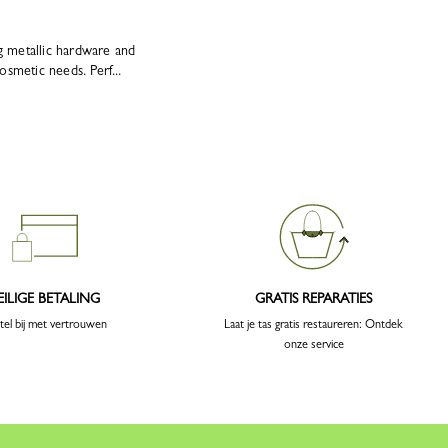
g metallic hardware and
osmetic needs. Perf...
EILIGE BETALING
GRATIS REPARATIES
tel bij met vertrouwen
Laat je tas gratis restaureren: Ontdek
onze service