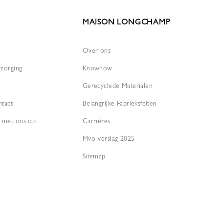
MAISON LONGCHAMP
Over ons
rzorging
Knowhow
Gerecyclede Materialen
ntact
Belangrijke Fabrieksfeiten
 met ons op
Carrières
Mvo-verslag 2025
Sitemap