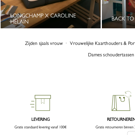
LONGCHAMP X CAROLINE
BACK TO
HÉLAIN
0 Results
Zijden sjaals vrouw
Vrouwelijke Kaarthouders & Port
Dames schoudertassen
LEVERING
RETOURNERE
Gratis standaard levering vanaf 100€
Gratis retourneren binnen