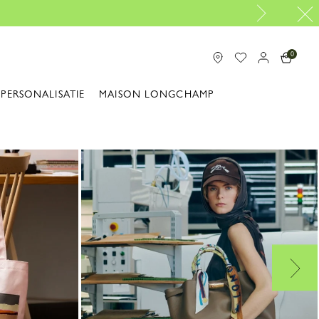
0
PERSONALISATIE
MAISON LONGCHAMP