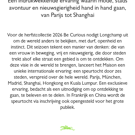
Een indrukwekkende ervaring waarin mode, stads
avontuur en nieuwsgierigheid hand in hand gaan,
van Parijs tot Shanghai
Voor de herfstcollectie 2026 Be Curious nodigt Longchamp uit
om de wereld anders te bekijken, met durf, openheid en
instinct. Dit seizoen tekent een manier van denken: die van
een vrouw in beweging, vrij en nieuwsgierig, die door steden
trekt alsof elke straat een gebied is om te ontdekken. Om
deze visie in de wereld te brengen, lanceert het Maison een
unieke internationale ervaring: een speurtocht door zes
steden, verspreid over de hele wereld. Parijs, München,
Madrid, Shanghai, Hongkong en Kuala Lumpur. Een exclusieve
ervaring, bedacht als een uitnodiging om op ontdekking te
gaan, te beleven en te delen. In Frankrijk en China wordt de
speurtocht via inschrijving ook opengesteld voor het grote
publiek.