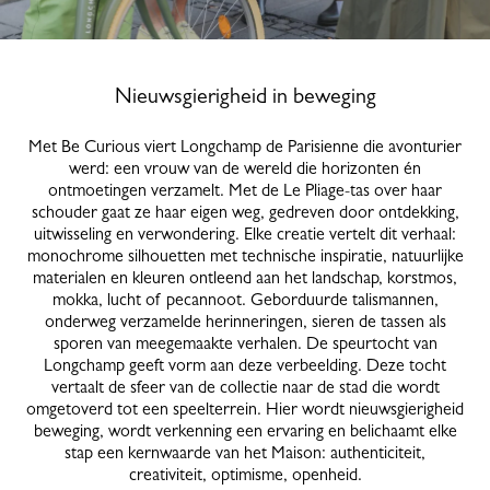
Nieuwsgierigheid in beweging
Met Be Curious viert Longchamp de Parisienne die avonturier
werd: een vrouw van de wereld die horizonten én
ontmoetingen verzamelt. Met de Le Pliage-tas over haar
schouder gaat ze haar eigen weg, gedreven door ontdekking,
uitwisseling en verwondering. Elke creatie vertelt dit verhaal:
monochrome silhouetten met technische inspiratie, natuurlijke
materialen en kleuren ontleend aan het landschap, korstmos,
mokka, lucht of pecannoot. Geborduurde talismannen,
onderweg verzamelde herinneringen, sieren de tassen als
sporen van meegemaakte verhalen. De speurtocht van
Longchamp geeft vorm aan deze verbeelding. Deze tocht
vertaalt de sfeer van de collectie naar de stad die wordt
omgetoverd tot een speelterrein. Hier wordt nieuwsgierigheid
beweging, wordt verkenning een ervaring en belichaamt elke
stap een kernwaarde van het Maison: authenticiteit,
creativiteit, optimisme, openheid.