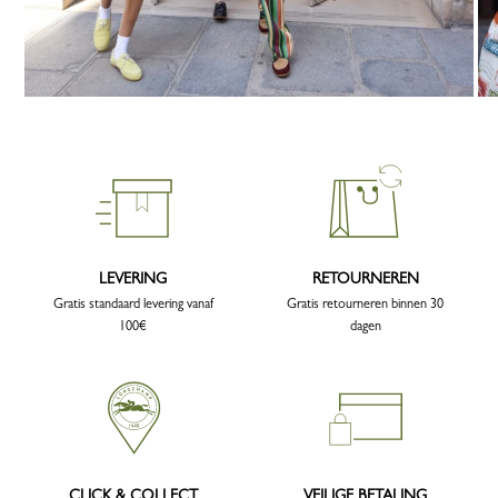
LEVERING
RETOURNEREN
Gratis standaard levering vanaf
Gratis retourneren binnen 30
100€
dagen
CLICK & COLLECT
VEILIGE BETALING