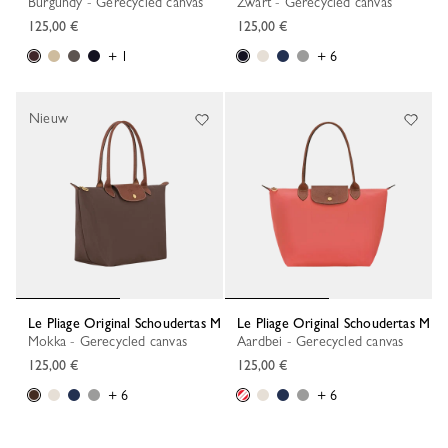
Burgundy - Gerecycled canvas
Zwart - Gerecycled canvas
125,00 €
125,00 €
+ 1
+ 6
Nieuw
Le Pliage Original Schoudertas M
Le Pliage Original Schoudertas M
Mokka - Gerecycled canvas
Aardbei - Gerecycled canvas
125,00 €
125,00 €
+ 6
+ 6