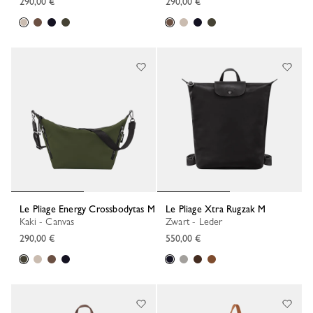
290,00 €
290,00 €
Le Pliage Energy Crossbodytas M
Le Pliage Xtra Rugzak M
Kaki - Canvas
Zwart - Leder
290,00 €
550,00 €