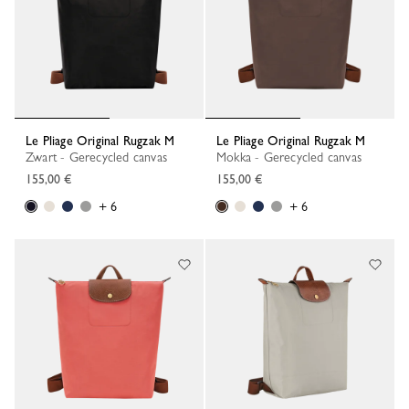
Le Pliage Original Rugzak M
Le Pliage Original Rugzak M
Zwart - Gerecycled canvas
Mokka - Gerecycled canvas
155,00 €
155,00 €
+ 6
+ 6