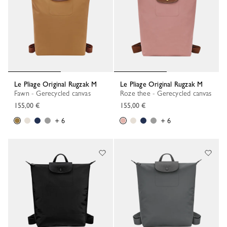
Le Pliage Original Rugzak M
Le Pliage Original Rugzak M
Fawn - Gerecycled canvas
Roze thee - Gerecycled canvas
155,00 €
155,00 €
+ 6
+ 6