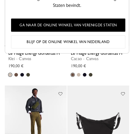
Staten bevindt.
GA NAAR DE ONLINE WINKEL VAN VERENIGDE STATEN
BLIJF OP DE ONLINE WINKEL VAN NEDERLAND
Le Pliage Energy Gordeltas M
Le Pliage Energy Gordeltas M
Klei - Canvas
Cacao - Canvas
190,00 €
190,00 €