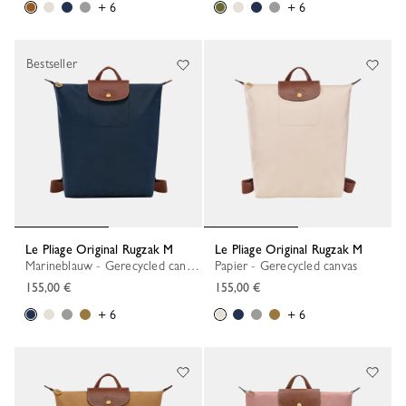
+ 6
+ 6
Bestseller
Le Pliage Original Rugzak M
Le Pliage Original Rugzak M
Marineblauw - Gerecycled canvas
Papier - Gerecycled canvas
155,00 €
155,00 €
+ 6
+ 6