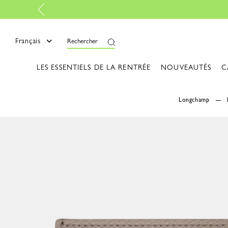
Retours gratuits
-
En savoir plus
Français
Rechercher
LES ESSENTIELS DE LA RENTRÉE
NOUVEAUTÉS
C
Longchamp