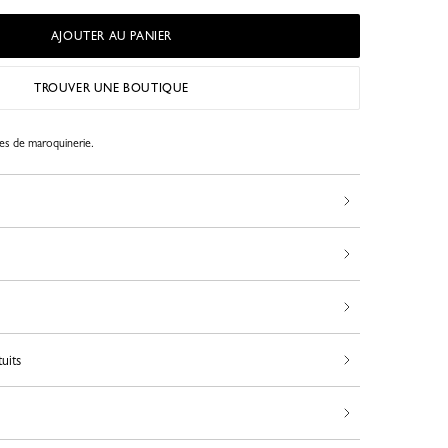
AJOUTER AU PANIER
TROUVER UNE BOUTIQUE
les de maroquinerie.
uits