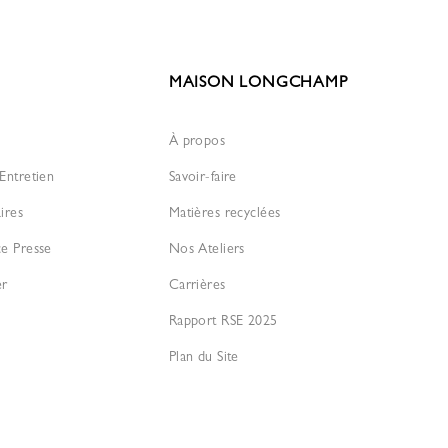
MAISON LONGCHAMP
À propos
Entretien
Savoir-faire
ires
Matières recyclées
ce Presse
Nos Ateliers
er
Carrières
Rapport RSE 2025
Plan du Site