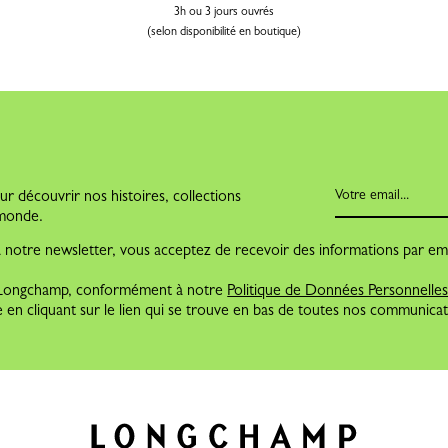
3h ou 3 jours ouvrés
(selon disponibilité en boutique)
r découvrir nos histoires, collections
e monde.
 à notre newsletter, vous acceptez de recevoir des informations par ema
e Longchamp, conformément à notre
Politique de Données Personnelle
 en cliquant sur le lien qui se trouve en bas de toutes nos communicat