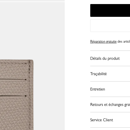
Réparation gratuite
des artic
Détails du produit
Traçabilité
Entretien
Retours et échanges grat
Service Client