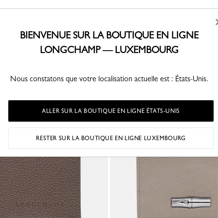
ES & PORTE-MONNAIE
BIENVENUE SUR LA BOUTIQUE EN LIGNE
LONGCHAMP — LUXEMBOURG
VOUS AIMEREZ AUSSI
Nous constatons que votre localisation actuelle est : États-Unis.
ALLER SUR LA BOUTIQUE EN LIGNE ÉTATS-UNIS
RESTER SUR LA BOUTIQUE EN LIGNE LUXEMBOURG