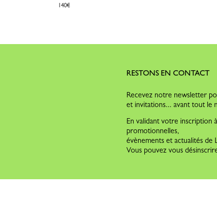
140€
RESTONS EN CONTACT
Recevez notre newsletter pou
et invitations... avant tout l
En validant votre inscription
promotionnelles,
évènements et actualités d
Vous pouvez vous désinscrire