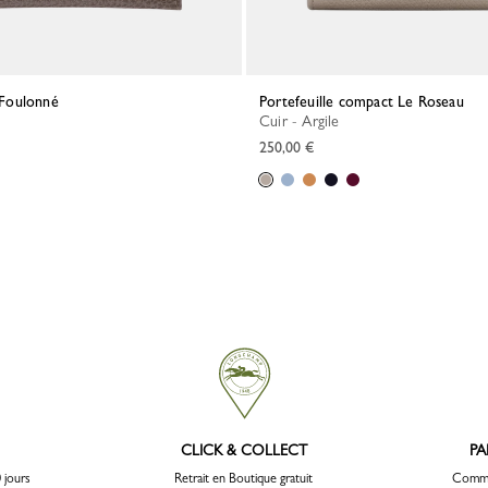
 Foulonné
Portefeuille compact Le Roseau
Cuir - Argile
250,00 €
CLICK & COLLECT
PA
 jours
Retrait en Boutique gratuit
Comma