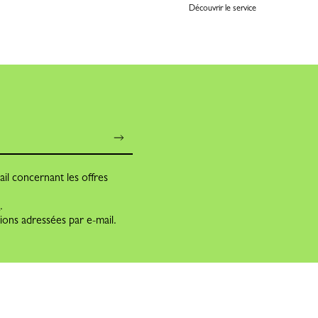
Découvrir le service
il concernant les offres
s
.
ions adressées par e-mail.