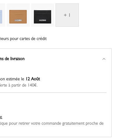
+ 1
eurs pour cartes de crédit
ns de livraison
ison estimée le
12 Août
ferte à partir de 140€.
ue
ique pour retirer votre commande gratuitement proche de